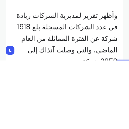
وأظهر تقرير لمديرية الشركات زيادة
في عدد الشركات المسجلة بلغ 1918
شركة عن الفترة المماثلة من العام
الماضي، والتي وصلت آنذاك إلى
3850 شركة.
وتوزعت الشركات الجديدة بين 4760
شركة أفراد، و530 شركة تضامن،
و63 شركة توصية، و7 شركات
مساهمة، و408 شركات محدودة