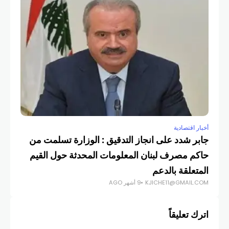
أخبار اقتصادية
أخبار
جابر شدد على انجاز التدقيق : الوزارة تسلمت من
ارت
حاكم مصرف لبنان المعلومات المحدثة حول القيم
شب
COM
المتعلقة بالدعم
KJICHE11@GMAIL.COM
9 أشهر AGO
اترك تعليقاً