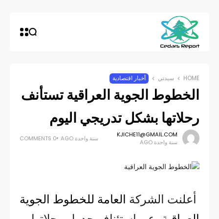
HOME
سيدتي
أخبار اقتصادية
الخطوط الجوية العراقية تستأنف
رحلاتها بشكل تدريجي اليوم
KJICHE11@GMAIL.COM
سنة واحدة AGO
0 COMMENTS
سنة واحدة AGO
أعلنت الشركة
العامة للخطوط الجوية
العراقية
، عن استئناف جدول رحلاتها