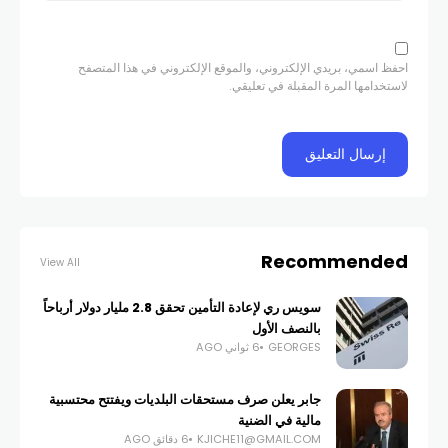
احفظ اسمي، بريدي الإلكتروني، والموقع الإلكتروني في هذا المتصفح
لاستخدامها المرة المقبلة في تعليقي.
Recommended
View All
سويس ري لإعادة التأمين تحقق 2.8 مليار دولار أرباحاً
بالنصف الأول
GEORGES
6 ثواني AGO
جابر يعلن صرف مستحقات البلديات ويفتتح محتسبية
مالية في الضنية
KJICHE11@GMAIL.COM
6 دقائق AGO