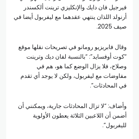
فيرجيل فان دايك والإنكليزي ترينت ألكسندر
أرنولد اللذان ينتهي عقدهما مع ليفربول أيضا في
صيف 2025.
وقال فابريزيو رومانو في تصريحات نقلها موقع
“كوت أوفسايد”: “بالنسبة لفان ديك وترينت
وصلاح، فلا يزال الوضع كما هو، هم في
مفاوضات مع ليفربول، ولكن لا يوجد أي تقدم
في المحادثات”.
وأضاف: “لا تزال المحادثات جارية، ويمكنني أن
أضمن أن اللاعبين الثلاثة يعطون الأولوية
لليفربول”.