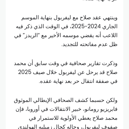
وينتهي عقد صلاح مع ليفربول بنهاية الموسم
الجاري 2024-2025، في الوقت الذي ذكر فيه
اللاعب أنه يقضي موسمه الأخير مع “الريدز” في
ظل عدم مفاتحته للتجديد.
وذكرت تقارير صحافية في وقت سابق أن محمد
صلاح قد يرحل عن ليفربول خلال صيف 2025
في صفقة انتقال حر بعد نهاية عقده.
ولكن حسبما كشف الصحافي الإيطالي الموثوق
فابريزيو رومانو، خبير الانتقالات في أوروبا، فإن
محمد صلاح يعطي الأولوية للاستمرار في
صفوف ليفربول، وحاله كحال زميليه الهولندي