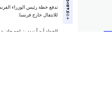
تدفع خطة رئيس الوزراء الفرنس
للانتقال خارج فرنسا.
الخطة أيضاً تهدد بتراجع جاذبية 
فرنسا.
الذين يكسبون ضعف هذا المبلغ
أسرة وتجمع 2 مليار يورو.
قد يتم تعديل هذا الاقتراح أثنا