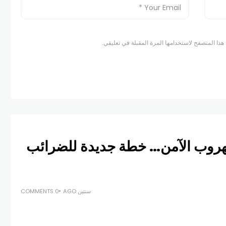
هذا المتصفح لاستخدامها المرة المقبلة في تعليقي.
الهروب الآمن… خطة جديدة للضرائب
سنتين AGO
0 COMMENTS