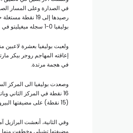
رصيدها إلى 19 نقطة
بوليفيا 0-1 سجله ميغيليتو في الدقيقة 58.
إعاقته المهاجم روجر بيكر ما
في هجمة مرتدة.
16 نقطة في المركز الثاني وب
(15 نقطة) على مضيفتها البيرو الأخيرة (3 نقاط) الجمعة.
وفي الثانية، أنعشت البرازيل آ
مضيفتها تشيلي وخطفت منها فوزا ق