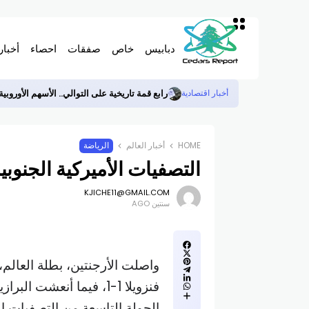
دبابيس
خاص
صفقات
احصاء
أخبار
رابع قمة تاريخية على التوالي.. الأسهم الأوروبي
أخبار اقتصادية
HOME
أخبار العالم
الرياضة
التصفيات الأميركية الجنوبي
KJICHE11@GMAIL.COM
سنتين AGO
واصلت الأرجنتين، بطلة العالم