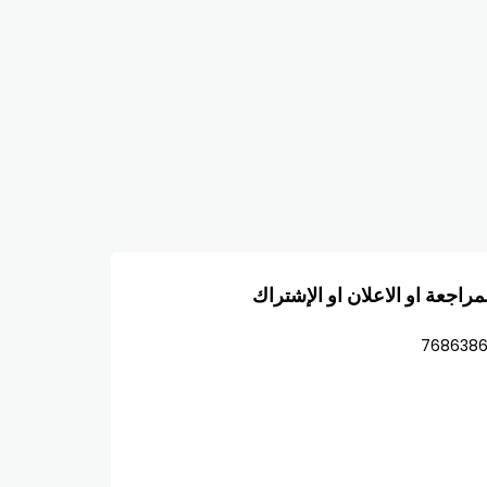
مراجعة او الاعلان او الإشتراك
768638