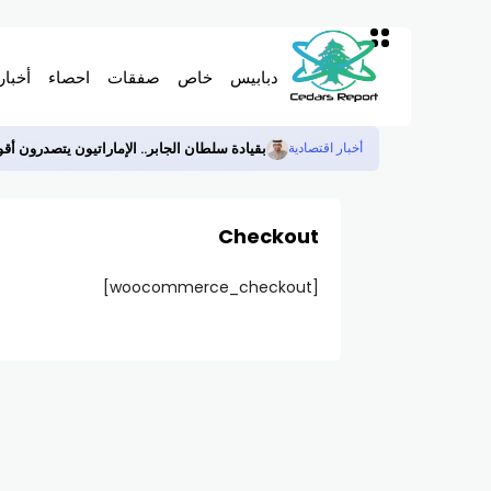
دبابيس
خاص
صفقات
احصاء
أخبار
بقيادة سلطان الجابر.. الإماراتيون يتصدرون أ
أخبار اقتصادية
Checkout
[woocommerce_checkout]