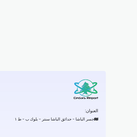
العنوان:
جسر الباشا - حدائق الباشا سنتر - بلوك ب - ط ١