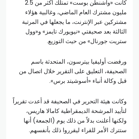
كانت «واشنطن بوست» تمتلك أكثر من 2.5
مليون مشترك العام الماضي، وغالبية هؤلاء
مشتركين عبر الإنترنت، ما يجعلها في المرتبة
الثالثة بعد صحيفتي «نيويورك تايمز» و«وول
ستريت جورنال» من حيث التوزيع.
ورفضت أوليفيا بيترسون، المتحدثة باسم
الصحيفة، التعليق على التقرير خلال اتصال من
قبل وكالة أنباء «أسوشيتد برس».
وكانت هيئة التحرير في الصحيفة قد أعدت تقريراً
لتأييد المرشحة الديمقراطية كامالا هاريس،
ولكنها أعلنت بدلاً من ذلك يوم (الجمعة) أنها
ستترك الأمر للقراء ليقرروا ذلك بأنفسهم.