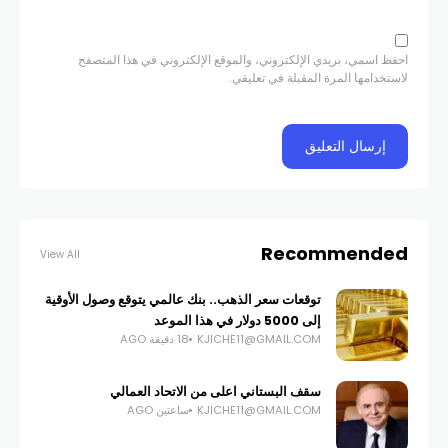
احفظ اسمي، بريدي الإلكتروني، والموقع الإلكتروني في هذا المتصفح
لاستخدامها المرة المقبلة في تعليقي.
Recommended
View All
توقعات سعر الذهب.. بنك عالمي يتوقع وصول الأوقية
إلى 5000 دولار في هذا الموعد
KJICHE11@GMAIL.COM
18 دقيقة AGO
سقف البستاني اعلى من الاتحاد العمالي
KJICHE11@GMAIL.COM
ساعتين AGO