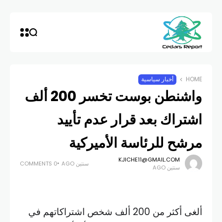
HOME
أخبار سياسية
واشنطن بوست تخسر 200 ألف
اشتراك بعد قرار عدم تأييد
مرشح للرئاسة الأميركية
KJICHE11@GMAIL.COM
سنتين AGO
0 COMMENTS
سنتين AGO
ألغى أكثر من 200 ألف شخص اشتراكاتهم في