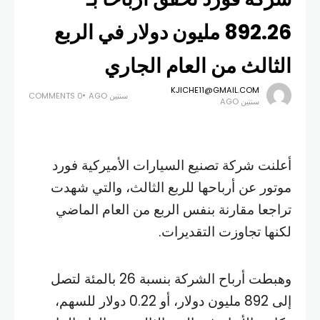
892.26 مليون دولار في الربع
الثالث من العام الجاري
KJICHE11@GMAIL.COM
سنتين AGO
0 COMMENTS
سنتين AGO
أعلنت شركة تصنيع السيارات الأميركية فورد
موتور عن أرباحها للربع الثالث، والتي شهدت
تراجعا مقارنة بنفس الربع من العام الماضي
لكنها تجاوزت التقديرات.
وهبطت أرباح الشركة بنسبة 26 بالمئة لتصل
إلى 892 مليون دولار، أو 0.22 دولار للسهم،