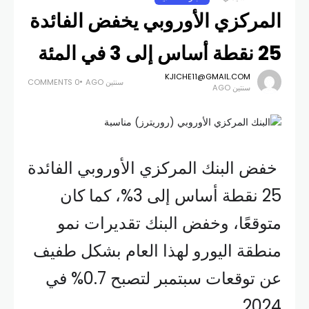
المركزي الأوروبي يخفض الفائدة
25 نقطة أساس إلى 3 في المئة
KJICHE11@GMAIL.COM
سنتين AGO
0 COMMENTS
سنتين AGO
خفض البنك المركزي الأوروبي الفائدة
25 نقطة أساس إلى 3%، كما كان
متوقعًا، وخفض البنك تقديرات نمو
منطقة اليورو لهذا العام بشكل طفيف
عن توقعات سبتمبر لتصبح 0.7% في
2024.