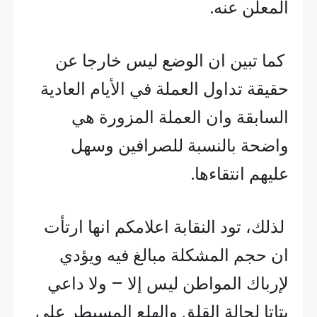
المعلن عنه.
كما تبين ان الوضع ليس خارجا عن
حقيقة تداول العملة في الأيام العادية
السابقة وان العملة المزورة هي
واضحة بالنسبة للصرافين وسهل
عليهم انتقاءها.
لذلك، تود النقابة اعلامكم انها ارتأت
ان حجم المشكلة مبالغ فيه ويؤدي
لإرباك المواطن ليس إلا – ولا داعي
بتاتا لحالة القلق والهلع المسيطر على