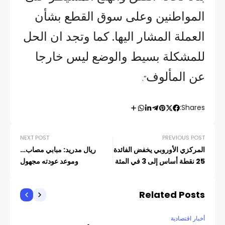
المواطنين وعلى سوق القطع بشأن
العملة المشار اليها. كما وتجد ان الحل
للمشكلة بسيط والوضع ليس خارجا
عن المألوف
“.
Shares:
NEXT POST
PREVIOUS POST
المركزي الأوروبي يخفض الفائدة
ريال مدريد: مبابي مصاب…
25 نقطة أساس إلى 3 في المئة
وموعد عودته مجهول
Related Posts
أخبار اقتصادية
أخبار