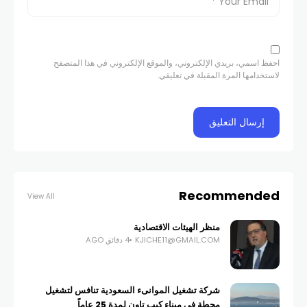
احفظ اسمي، بريدي الإلكتروني، والموقع الإلكتروني في هذا المتصفح
لاستخدامها المرة المقبلة في تعليقي.
Recommended
View All
منظر الهيئات الاقتصادية
KJICHE11@GMAIL.COM
4 دقائق AGO
شركة تشغيل الموانىء السعودية تنافس لتشغيل
محطة في ميناء كيب تاون لمدة 25 عاماً