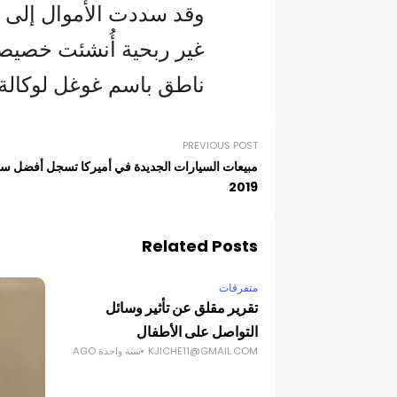
وقد سددت الأموال إلى 
غير ربحية أُنشئت خصيصا 
ناطق باسم غوغل لوكالة
PREVIOUS POST
مبيعات السيارات الجديدة في أميركا تسجل أفضل سنة
2019
Related Posts
متفرقات
تقرير مقلق عن تأثير وسائل
التواصل على الأطفال
KJICHE11@GMAIL.COM
سنة واحدة AGO