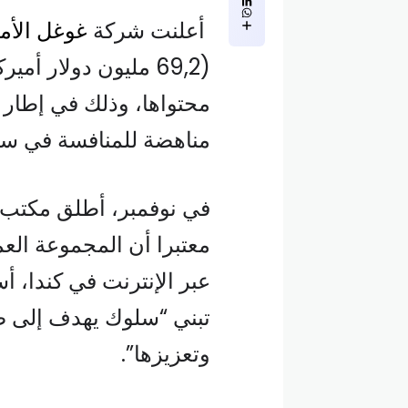
أعلنت شركة
غوغل الأمي
(69,2 مليون دولار أ
محتواها، وذلك في إطار 
مناهضة للمنافسة في سوق
في نوفمبر، أطلق مكتب 
معتبرا أن المجموعة العمل
عبر الإنترنت في كندا، 
تبني “سلوك يهدف إلى ضم
وتعزيزها”.