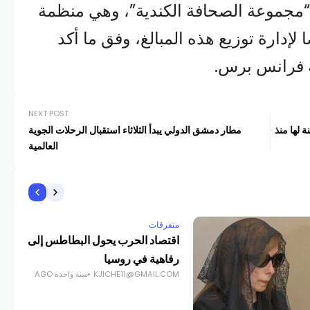
“مجموعة الصحافة الكندية”، وهي منظمة
لإدارة توزيع هذه المبالغ، وفق ما أكد
 فرانس برس.
NEXT POST
 لها منذ
مطار دمشق الدولي يبدأ الثلاثاء استقبال الرحلات الجوية
العالمية
متفرقات
متفر
اقتصاد الحرب يحول البطاطس إلى
غوغ
رفاهية في روسيا
لإن
KJICHE11@GMAIL.COM
سنة واحدة AGO
COM