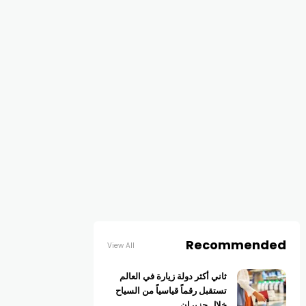
Recommended
View All
ثاني أكثر دولة زيارة في العالم
تستقبل رقماً قياسياً من السياح
خلال حزيران