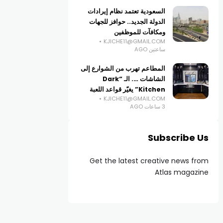
السعودية تعتمد نظام إيرادات
الدولة الجديد.. حوافز للجهات
ومكافآت للموظفين
KJICHE11@GMAIL.COM
ساعتين AGO
المطاعم تهرب من الشوارع إلى
الشاشات …. الـ “Dark
Kitchen” يغيّر قواعد اللعبة
KJICHE11@GMAIL.COM
3 ساعات AGO
Subscribe Us
Get the latest creative news from
Atlas magazine