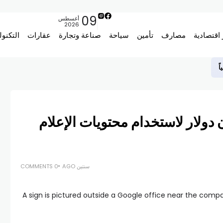
09
أغسطس
2026
 اقتصادية
مصارف
تأمين
سياحة
صناعة وتجارة
عقارات
التكنول
وغل” 69.2 مليون دولار لاستخدام محتويات الإعلام
سنتين AGO
0 COMMENTS