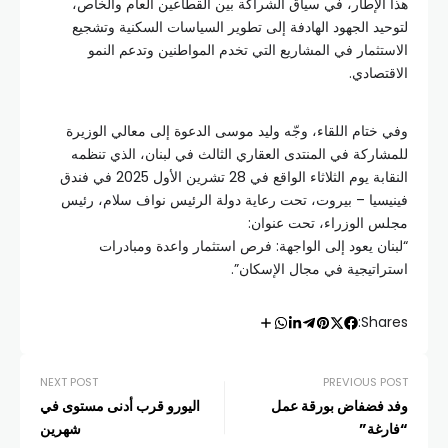
هذا الإطار، في سياق الشراكة بين القطاعين العام والخاص،
لتوحيد الجهود الهادفة إلى تطوير السياسات السكنية وتشجيع
الاستثمار في المشاريع التي تخدم المواطنين وتدعم النمو
الاقتصادي.
وفي ختام اللقاء، وجّه وليد موسى الدعوة إلى معالي الوزيرة
للمشاركة في المنتدى العقاري الثالث في لبنان، الذي تنظمه
النقابة يوم الثلاثاء الواقع في 28 تشرين الأول 2025 في فندق
فينيسيا – بيروت، تحت رعاية دولة الرئيس نواف سلام، رئيس
مجلس الوزراء، تحت عنوان:
“لبنان يعود إلى الواجهة: فرص استثمار واعدة ومبادرات
استراتيجية في مجال الإسكان”.
Shares:
NEXT POST
PREVIOUS POST
وفد فضفاض بورقة عمل
اليورو قرب أدنى مستوى في
“فارغة”
شهرين