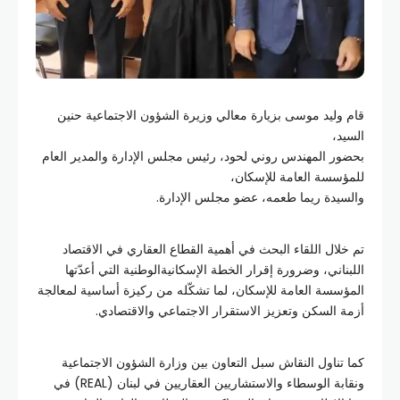
قام وليد موسى بزيارة معالي وزيرة الشؤون الاجتماعية حنين
السيد،
بحضور المهندس روني لحود، رئيس مجلس الإدارة والمدير العام
للمؤسسة العامة للإسكان،
والسيدة ريما طعمه، عضو مجلس الإدارة.
تم خلال اللقاء البحث في أهمية القطاع العقاري في الاقتصاد
اللبناني، وضرورة إقرار الخطة الإسكانيةالوطنية التي أعدّتها
المؤسسة العامة للإسكان، لما تشكّله من ركيزة أساسية لمعالجة
أزمة السكن وتعزيز الاستقرار الاجتماعي والاقتصادي.
كما تناول النقاش سبل التعاون بين وزارة الشؤون الاجتماعية
ونقابة الوسطاء والاستشاريين العقاريين في لبنان (REAL) في