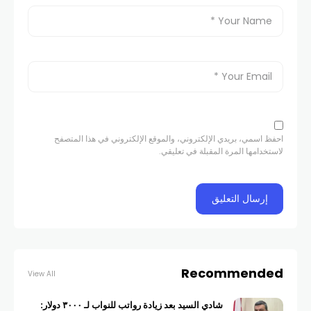
احفظ اسمي، بريدي الإلكتروني، والموقع الإلكتروني في هذا المتصفح
لاستخدامها المرة المقبلة في تعليقي.
Recommended
View All
شادي السيد بعد زيادة رواتب للنواب لـ ٣٠٠٠ دولار: