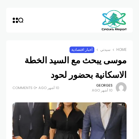
HOME
سيدتي
أخبار اقتصادية
موسى يبحث مع السيد الخطة
الاسكانية بحضور لحود
GEORGES
10 أشهر AGO
0 COMMENTS
10 أشهر AGO