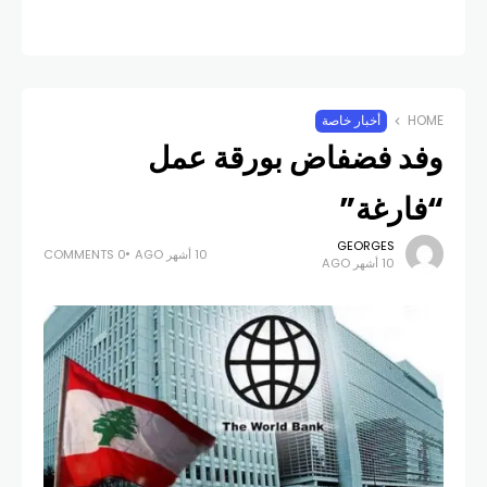
HOME
أخبار خاصة
وفد فضفاض بورقة عمل
“فارغة”
GEORGES
10 أشهر AGO
0 COMMENTS
10 أشهر AGO