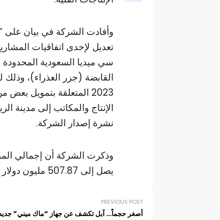
وأفادت الشركة في بيان على “تدا
تعديل لإحدى اتفاقيات المشاريع
سي ميديا السعودية المحدودة 
2023 المتعلقة بتمويل بع
الإنتاج والمكاتب إلى مدينة ال
نشرة إصدار الشركة.
وذكرت الشركة أن إجمالي المب
يصل إلى 507.87 مليون دولار (1.9 مليار ريال).
PREVIOUS POST
أصغر حجماً… آبل تكشف عن جهاز “ماك ميني” جديد