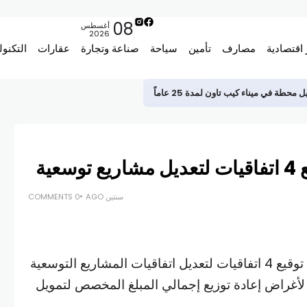
08
أغسطس
2026
 اقتصادية
مصارف
تأمين
سياحة
صناعة وتجارة
عقارات
التكنول
ة في ميناء كيب تاون لمدة 25 عاماً
ية
سنتين AGO
0 COMMENTS
عن توقيع 4 اتفاقيات لتعديل اتفاقيات المشاريع التوسعية
لأغراض إعادة توزيع إجمالي المبلغ المخصص لتمويل