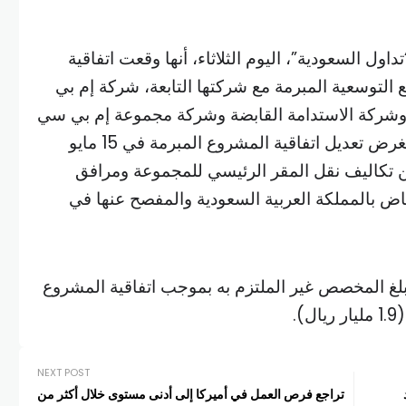
ول السعودية”، اليوم الثلاثاء، أنها وقعت اتفاقية
 التوسعية المبرمة مع شركتها التابعة، شركة إم بي
وشركة الاستدامة القابضة وشركة مجموعة إم بي سي
القابضة (جزر العذراء)، وذلك لغرض تعديل اتفاقية المشروع المبرمة في 15 مايو
ض من تكاليف نقل المقر الرئيسي للمجموعة ومرافق
رياض بالمملكة العربية السعودية والمفصح عنها في
لغ المخصص غير الملتزم به بموجب اتفاقية المشروع
NEXT POST
تراجع فرص العمل في أميركا إلى أدنى مستوى خلال أكثر من