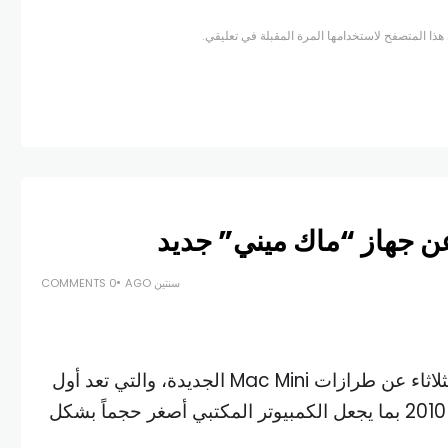
هذا المتصفح لاستخدامها المرة المقبلة في تعليقي.
ن جهاز “ماك ميني” جديد
سنتين AGO
0 COMMENTS
كشفت شركة Apple، اليوم الثلاثاء عن طرازات Mac Mini الجديدة، والتي تعد أول
إعادة تصميم رئيسية منذ العام 2010 بما يجعل الكمبيوتر المكتبي أصغر حجماً بشكل