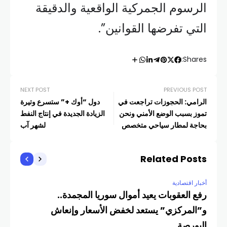
الرسوم الجمركية الواقعية والدقيقة
التي تفرضها القوانين”.
Shares:
NEXT POST
PREVIOUS POST
الرامي: الحجوزات تراجعت في
دول “أوك +” ستسرع وتيرة
تموز بسبب الوضع الأمني ونحن
الزيادة الجديدة في إنتاج النفط
بحاجة لمطار سياحي متخصص
لشهر آب
Related Posts
أخبار اقتصادية
رفع العقوبات يعيد أموال سوريا المجمدة..
و”المركزي” يستعد لخفض الأسعار وإنعاش
البورصة