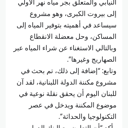
النيابي والمتعلق بجر مياه نهر الأولي
إلى بيروت الكبرى، وهو مشروع
سيساعد في أهميته بتوفير المياه إلى
المساكن، وحل معضلة الانقطاع
وبالتالي الاستغناء عن شراء المياه عبر
الصهاريج وغيرها”.
وتابع: “إضافة إلى ذلك، تم بحث في
مشروع مكننة الدولة اللبنانية، لقد آن
للبنان اليوم أن يحقق نقلة نوعية في
موضوع المكننة ويدخل في عصر
التكنولوجيا والحداثة”.
وأكد “أن التعاون مع البنك الدولي