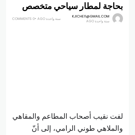
بحاجة لمطار سياحي متخصص
KJICHE11@GMAIL.COM
سنة واحدة AGO
0 COMMENTS
سنة واحدة AGO
لفت نقيب أصحاب المطاعم والمقاهي
والملاهي طوني الرامي، إلى أنّ