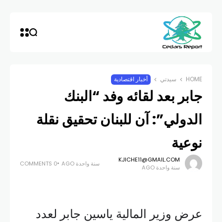
HOME
سيدتي
أخبار اقتصادية
جابر بعد لقائه وفد “البنك
الدولي”: آن للبنان تحقيق نقلة
نوعية
KJICHE11@GMAIL.COM
سنة واحدة AGO
0 COMMENTS
سنة واحدة AGO
عرض وزير المالية ياسين جابر لعدد