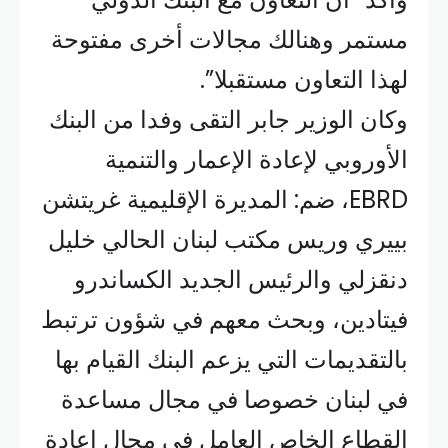
مستمر وهنالك مجالات أخرى مفتوحة
لهذا التعاون مستقبلا”.
وكان الوزير جابر التقى وفدا من البنك
الأوروبي لإعادة الإعمار والتنمية
EBRD، ضم: المديرة الإقليمية غريتشن
بييري وريس مكتب لبنان الحالي خليل
دنقزلي والرئيس الجديد الكساندرو
فيتادين، وبحث معهم في شؤون ترتبط
بالتقديمات التي يزعم البنك القيام بها
في لبنان خصوصا في مجال مساعدة
القطاع الخاص العامل في مجال إعادة