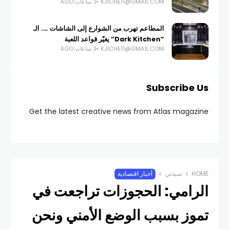
KJICHE11@GMAIL.COM
3 ساعات AGO
المطاعم تهرب من الشوارع إلى الشاشات …. الـ
“Dark Kitchen” يغيّر قواعد اللعبة
KJICHE11@GMAIL.COM
3 ساعات AGO
Subscribe Us
Get the latest creative news from Atlas magazine
HOME
سيدتي
أخبار اقتصادية
الرامي: الحجوزات تراجعت في
تموز بسبب الوضع الأمني ونحن