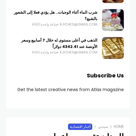
شرب الماء أثناء الوجبات.. هل يؤدي فعلا إلى الشعور
بالشبع؟
KJICHE11@GMAIL.COM
ساعة واحدة AGO
الذهب في أعلى مستوى له خلال 7 أسابيع وسعر
الأونصة عند 4342.41 دولاراً
KJICHE11@GMAIL.COM
ساعة واحدة AGO
Subscribe Us
Get the latest creative news from Atlas magazine
HOME
سيدتي
أخبار اقتصادية