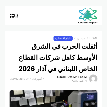
HOME
سيدتي
أخبار اقتصادية
أثقلت الحرب في الشرق
الأوسط كاهل شركات القطاع
الخاص اللبناني في آذار 2026
KJICHE11@GMAIL.COM
4 أشهر AGO
0 COMMENTS
4 أشهر AGO