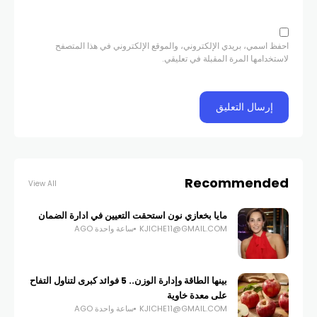
احفظ اسمي، بريدي الإلكتروني، والموقع الإلكتروني في هذا المتصفح
لاستخدامها المرة المقبلة في تعليقي.
Recommended
View All
مايا بخعازي نون استحقت التعيين في ادارة الضمان
KJICHE11@GMAIL.COM
ساعة واحدة AGO
بينها الطاقة وإدارة الوزن.. 5 فوائد كبرى لتناول التفاح
على معدة خاوية
KJICHE11@GMAIL.COM
ساعة واحدة AGO