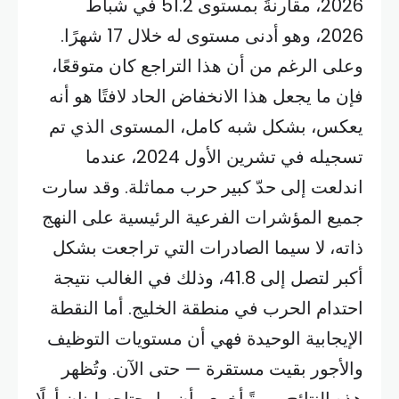
2026، مقارنةً بمستوى 51.2 في شباط
2026، وهو أدنى مستوى له خلال 17 شهرًا.
وعلى الرغم من أن هذا التراجع كان متوقعًا،
فإن ما يجعل هذا الانخفاض الحاد لافتًا هو أنه
يعكس، بشكل شبه كامل، المستوى الذي تم
تسجيله في تشرين الأول 2024، عندما
اندلعت إلى حدّ كبير حرب مماثلة. وقد سارت
جميع المؤشرات الفرعية الرئيسية على النهج
ذاته، لا سيما الصادرات التي تراجعت بشكل
أكبر لتصل إلى 41.8، وذلك في الغالب نتيجة
احتدام الحرب في منطقة الخليج. أما النقطة
الإيجابية الوحيدة فهي أن مستويات التوظيف
والأجور بقيت مستقرة — حتى الآن. وتُظهر