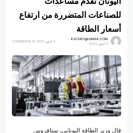
اليونان تقدم مساعدات
للصناعات المتضررة من ارتفاع
أسعار الطاقة
KJICHE11@GMAIL.COM
4 أشهر AGO
0 COMMENTS
4 أشهر AGO
قال وزير الطاقة اليوناني، ستافروس