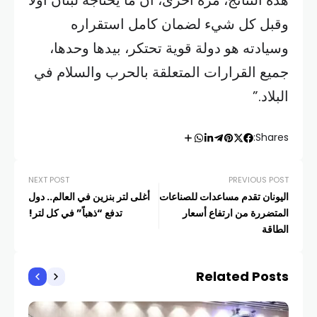
هذه النتائج، مرةً أخرى، أن ما يحتاجه لبنان أولًا
وقبل كل شيء لضمان كامل استقراره
وسيادته هو دولة قوية تحتكر، بيدها وحدها،
جميع القرارات المتعلقة بالحرب والسلام في
البلاد.”
Shares:
NEXT POST
PREVIOUS POST
اليونان تقدم مساعدات للصناعات
أغلى لتر بنزين في العالم.. دول
المتضررة من ارتفاع أسعار
تدفع “ذهباً” في كل لتر!
الطاقة
Related Posts