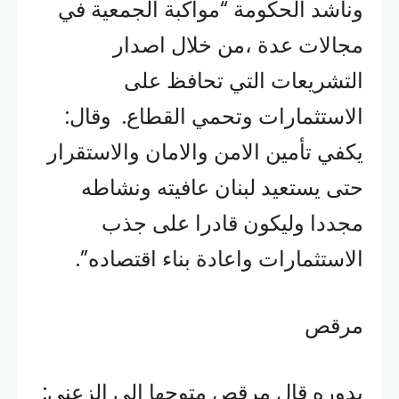
وناشد الحكومة “مواكبة الجمعية في
مجالات عدة ،من خلال اصدار
التشريعات التي تحافظ على
الاستثمارات وتحمي القطاع. وقال:
يكفي تأمين الامن والامان والاستقرار
حتى يستعيد لبنان عافيته ونشاطه
مجددا وليكون قادرا على جذب
الاستثمارات واعادة بناء اقتصاده”.
مرقص
بدوره قال مرقص متوجها الى الزعني: