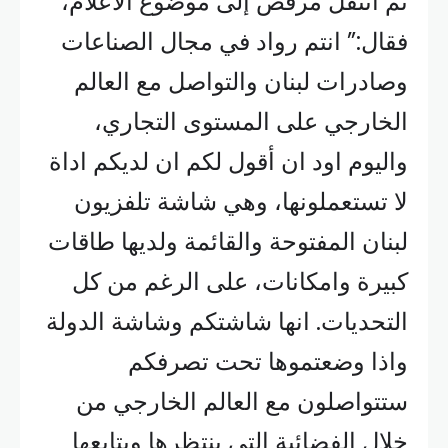
ثم انتقل مرقص إلى موضوع الاعلام،
فقال:” انتم رواد في مجال الصناعات
وصادرات لبنان والتواصل مع العالم
الخارجي على المستوى التجاري،
واليوم اود ان أقول لكم ان لديكم اداة
لا تستعملونها، وهي شاشة تلفزيون
لبنان المفتوحة والقائمة ولديها طاقات
كبيرة وامكانات، على الرغم من كل
التحديات. انها شاشتكم وشاشة الدولة
واذا وضعتموها تحت تصرفكم
ستتواصلون مع العالم الخارجي من
خلال الفضائية التي ينتظرها ويتابعها