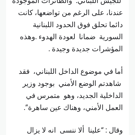
للجيش اللبناني. والطائرات الموجودة
عندنا، على الرغم من تواضعها، كانت
دائما تحلق فوق الحدود اللبنانية
السورية ضمانا لعودة الهدوء .وهذه
المؤشرات جديدة وجيدة .
أما في موضوع الداخل اللبناني، فقد
شاهدتم الوضع الأمني بوجود وزير
الداخلية الجديد، وهو متمرس في
العمل الأمني، وهناك عين ساهرة”.
وقال : “علينا ألا ننسى انه لا يزال