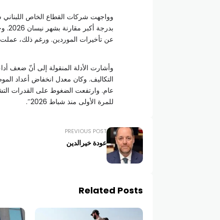
بدرجة
عن تأخيرات الموردين. ورغم ذلك، عمل
وأشارت الأدلة المنقولة إلى أنّ ضعف أداء
التكاليف. وكان معدل انخفاض أعداد المو
عام. وارتفعت الضغوط على القدرات التشغ
للمرة الأولى منذ شباط 2026″.
PREVIOUS POST
عودة خيرالدين
Related Posts