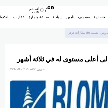
07
أغسطس
2026
 اقتصادية
مصارف
تأمين
سياحة
صناعة وتجارة
عقارات
التكنول
شهرين AGO
0 COMMENTS