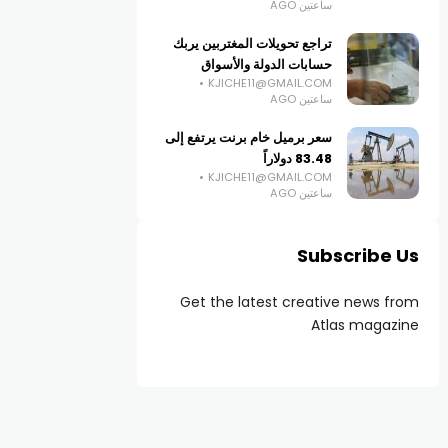
ساعتين AGO
تراجع تحويلات المغتربين يربك
حسابات الدولة والأسواق
KJICHE11@GMAIL.COM
ساعتين AGO
سعر برميل خام برنت يرتفع إلى
83.48 دولاراً
KJICHE11@GMAIL.COM
ساعتين AGO
Subscribe Us
Get the latest creative news from
Atlas magazine