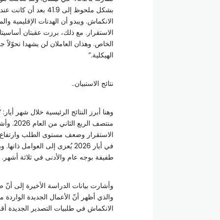
الانكماش. ويبدو أن الهدنات الإقليمية وا
الاستقرار. مع ذلك، برزت عقبتان أساسيتا
الخاص. وهذان العاملان لن يشهدا تحوّلاً جوه
الهيكلية.”
نتائج الاستبيان..
وهنا أبرز النتائج الرئيسية خلال شهر أيار
منتصف ا
الاستقرار وضعف مستوى الطلب وارتفاع الأ
في أيار 2026 يُعزى إلى العوام
طفيفة بوجه عام والأدنى في ثلاثة أشهر.
وأشارت بيانات الدراسة الأخيرة إلى أنّ
الانكماش في طلبيات التصدير الجديدة أقل مق