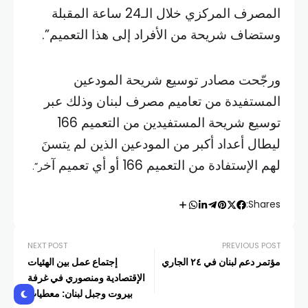
المصرف المركزي خلال الـ24 ساعة المقبلة
وستضاف شريحة من الأفراد إلى هذا التعميم”.
ورجّحت مصادر توسيع شريحة المودعين
المستفيدة من تعاميم مصرف لبنان وذلك عبر
توسيع شريحة المستفيدين من التعميم 166
ليطال أعداد أكبر من المودعين الذين لم يتسنَ
لهم الإستفادة من التعميم 166 أو أي تعميم آخ
ر”.
Shares:
NEXT POST
PREVIOUS POST
مؤتمر دعم لبنان في ٢٤ الجاري
إجتماع عمل بين الهئيات
الإقتصادية ومنصوري في غرفة
بيروت وجبل لبنان: معطيات