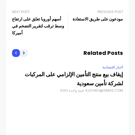
NEXT POST
PREVIOUS POST
مودعون على طريق الاستفادة
أسهم أوروبا تغلق على ارتفاع
وسط ترقب لتقرير التضخم في
أميركا
Related Posts
أخبار اقتصادية
إيقاف بيع منتج التأمين الإلزامي على المركبات
لشركة تأمين سعودية
KJICHE11@GMAIL.COM
سنة واحدة AGO