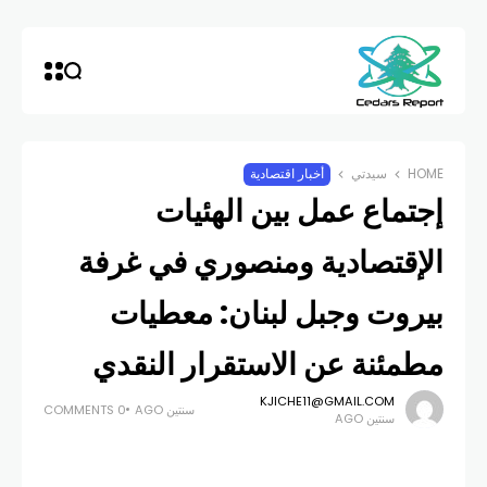
HOME
سيدتي
أخبار اقتصادية
إجتماع عمل بين الهئيات
الإقتصادية ومنصوري في غرفة
بيروت وجبل لبنان: معطيات
مطمئنة عن الاستقرار النقدي
KJICHE11@GMAIL.COM
سنتين AGO
0 COMMENTS
سنتين AGO