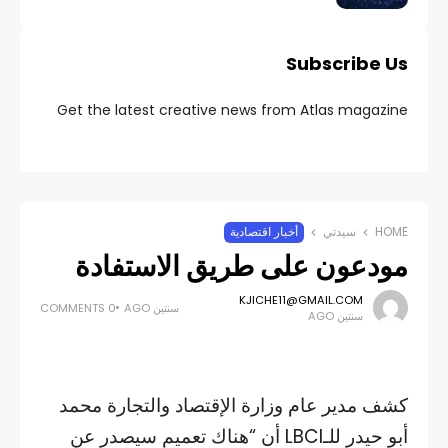
Subscribe Us
Get the latest creative news from Atlas magazine
HOME
سيدتي
أخبار اقتصادية
مودعون على طريق الاستفادة
KJICHE11@GMAIL.COM
سنتين AGO
0 COMMENTS
سنتين AGO
كشف مدير عام وزارة الإقتصاد والتجارة محمد
أبو حيدر للـLBCI أن “هناك تعميم سيصدر عن