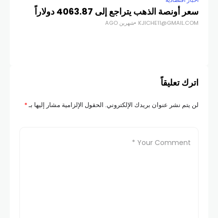
أخبار اقتصادية
أخبار
سعر أونصة الذهب يتراجع إلى 4063.87 دولاراً
ترك
KJICHE11@GMAIL.COM
شهرين AGO
COM
اترك تعليقاً
لن يتم نشر عنوان بريدك الإلكتروني.
الحقول الإلزامية مشار إليها بـ
*