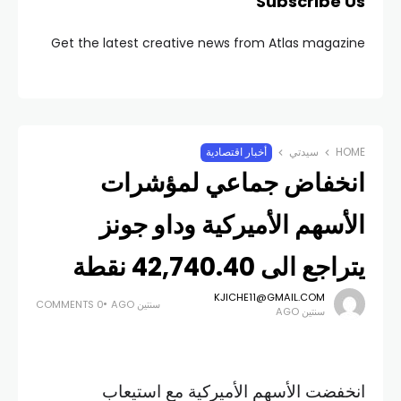
Subscribe Us
Get the latest creative news from Atlas magazine
HOME
سيدتي
أخبار اقتصادية
انخفاض جماعي لمؤشرات
الأسهم الأميركية وداو جونز
يتراجع الى 42,740.40 نقطة
KJICHE11@GMAIL.COM
سنتين AGO
0 COMMENTS
سنتين AGO
انخفضت الأسهم الأميركية مع استيعاب