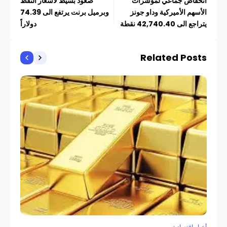
انخفاض جماعي لمؤشرات
صعود بسيط لأسعار النفط
الأسهم الأميركية وداو جونز
وبرميل برنت يرتفع الى 74.39
يتراجع الى 42,740.40 نقطة
دولاراً
Related Posts