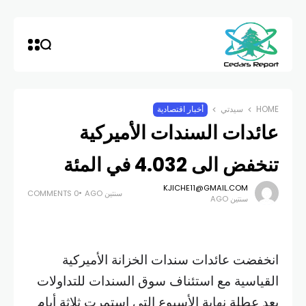
HOME
سيدتي
أخبار اقتصادية
عائدات السندات الأميركية
تنخفض الى 4.032 في المئة
KJICHE11@GMAIL.COM
سنتين AGO
0 COMMENTS
سنتين AGO
انخفضت عائدات سندات الخزانة الأميركية
القياسية مع استئناف سوق السندات للتداولات
بعد عطلة نهاية الأسبوع التي استمرت ثلاثة أيام