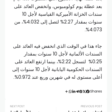
بعد عطلة يوم كولومبوس، وانخفض العائد على
سندات الخزانة الأميركية القياسية لأجل 10
سنوات بمقدار 2.27% لتصل إلى 4.032%، من
4.073%.
جاء هذا في الوقت الذي انخفض فيه العائد على
السندات الألمانية لأجل 10 سنوات بمقدار
0.25% لتسجل 2.22%، بينما ارتفع العائد على
السندات الحكومية اليابانية لأجل 10 سنوات إلى
أعلى مستوى له في شهرين وربع عند 0.972%.
Shares:
NEXT POST
PREVIOUS POST