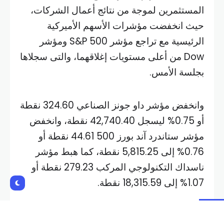
المستثمرين لموجة من نتائج أعمال الشركات،
حيث انخفضت مؤشرات الأسهم الأميركية
الرئيسية مع تراجع مؤشر S&P 500 ومؤشر
Dow ​​من أعلى مستويات إغلاقهما، والتى سجلاها
بجلسة الأمس.
وانخفض مؤشر داو جونز الصناعي 324.60 نقطة
أو 0.75% ليسجل 42,740.40 نقطة، وانخفض
مؤشر ستاندرد آند بورز 500 44.61 نقطة أو
0.76% إلى 5,815.25 نقطة، كما هبط مؤشر
ناسداك التكنولوجي المركب 279.23 نقطة أو
1.07% إلى 18,315.59 نقطة.
Shares: