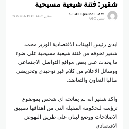
شقير: فتنة شيعية مسيحية
KJICHE11@GMAIL.COM
سنتين AGO
0 COMMENTS
سنتين AGO
ابدى رئيس الهيئات الاقتصادية الوزير محمد
شقير تخوفه من فتنة شيعية مسيحية على ضوء
ما يحدث على بعض مواقع التواصل الاجتماعي
ووسائل الاعلام من كلام غير توحيدي وتحريضي
طالبا التعاون والتعاضد.
واكد شقير انه لم يفاتحه اي شخص بموضوع
ترؤسه للحكومة المقبلة التي من اهدافها تطبيق
الاصلاحات ووضع لبنان على طريق النهوض
الاقتصادي.