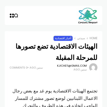
HOME
سيدتي
أخبار اقتصادية
الهيئات الاقتصادية تضع تصورها
للمرحلة المقبلة
KJICHE11@GMAIL.COM
سنتين AGO
0 COMMENTS
سنتين AGO
تجتمع الهيئات الاقتصادية يوم غد مع بعض رجال
الاعمال اللبنانيين لوضع تصور مشترك للمسار
الواجب اتخاذه في هذه الظروف والتحرك