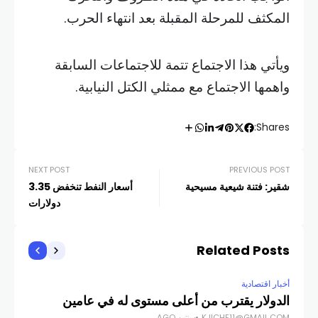
المكثف للمرحلة المقبلة بعد انتهاء الحرب.
ويأتي هذا الاجتماع تتمة للاجتماعات السابقة
واهمها الاجتماع مع ممثلي الكتل النيابية.
Shares:
NEXT POST
PREVIOUS POST
شقير: فتنة شيعية مسيحية
أسعار النفط تنخفض 3.35
دولارات
Related Posts
أخبار اقتصادية
الدولار يقترب من أعلى مستوى له في عامين
KJICHE11@GMAIL.COM
سنتين AGO