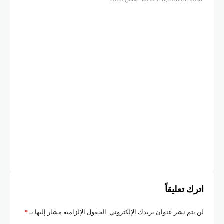
أخبار
عيس
الم
GES
اترك تعليقاً
لن يتم نشر عنوان بريدك الإلكتروني.
الحقول الإلزامية مشار إليها بـ
*