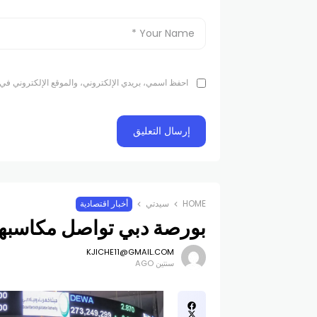
احفظ اسمي، بريدي الإلكتروني، والموقع الإلكتروني في 
HOME
سيدتي
أخبار اقتصادية
بورصة دبي تواصل مكاسبها
KJICHE11@GMAIL.COM
سنتين AGO