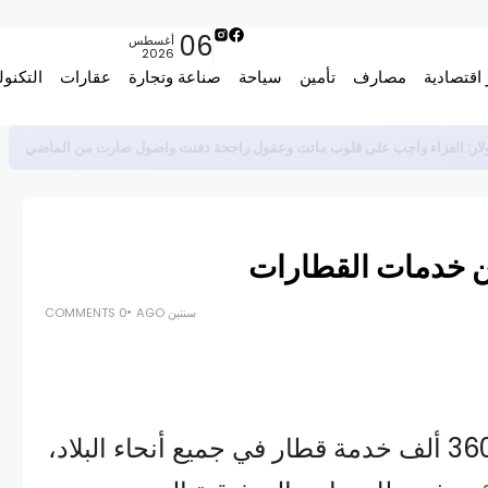
06
أغسطس
2026
 اقتصادية
مصارف
تأمين
سياحة
صناعة وتجارة
عقارات
التكنول
 من خدمات القطارات
سنتين AGO
0 COMMENTS
أكثر من 360 ألف خدمة قطار في جميع أنحاء البلاد،