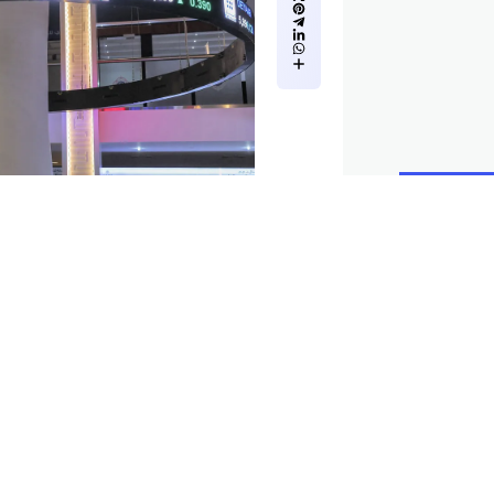
قفز مؤشر بورصة دبي، ا
من عشر سنوات بدعم من
حين حققت معظم الأسوا
ارتفاع أسعار النفط.