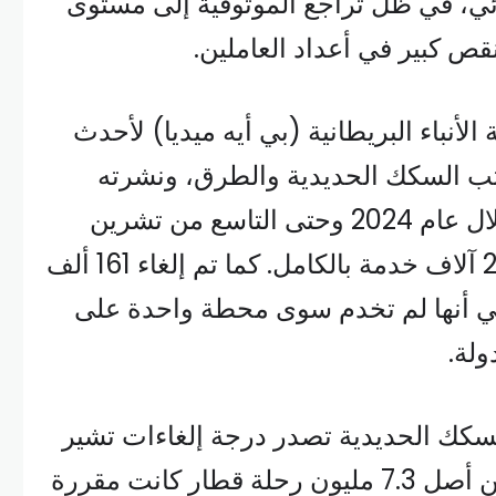
ي، في ظل تراجع الموثوقية إلى مستوى
 كبير في أعداد العاملين.
الأنباء البريطانية (بي أيه ميديا) لأحدث
تب السكك الحديدية والطرق، ونشرته
اليوم الخميس، أنه تم خلال عام 2024 وحتى التاسع من تشرين
الثاني الماضي، إلغاء 208 آلاف خدمة بالكامل. كما تم إلغاء 161 ألف
عني أنها لم تخدم سوى محطة واحدة على
ولة.
لسكك الحديدية تصدر درجة إلغاءات تشير
إلى إلغاء ما يعادل 4% من أصل 7.3 مليون رحلة قطار كانت مقررة