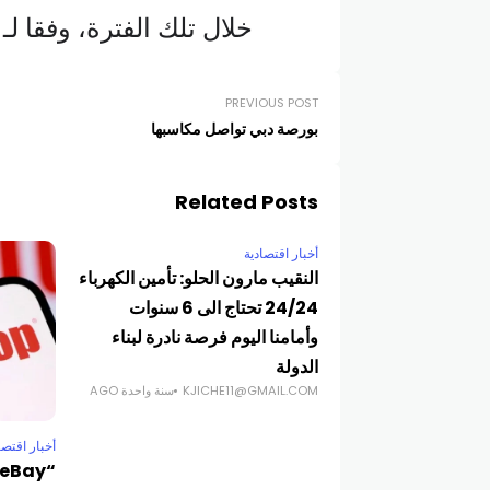
خلال تلك الفترة، وفقا لـ 
PREVIOUS POST
بورصة دبي تواصل مكاسبها
Related Posts
أخبار اقتصادية
النقيب مارون الحلو: تأمين الكهرباء
24/24 تحتاج الى 6 سنوات
وأمامنا اليوم فرصة نادرة لبناء
الدولة
KJICHE11@GMAIL.COM
سنة واحدة AGO
أخبار اقتصا