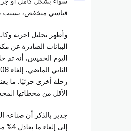
سواء بشكل كامل أو جزئ
قياسي منخفض، بسبب نقص
وأظهر تحليل أجرته وكالة 
البيانات الصادرة عن مك
رحلة أخرى جزئيًا، ما ي
الأقل من محطاتها المجد
جدير بالذكر أن صناعة ا