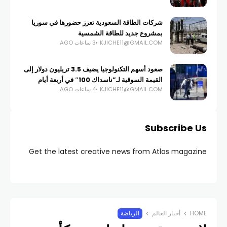
شركات الطاقة السعودية تعزز حضورها في سوريا
بمشروع جديد للطاقة الشمسية
KJICHE11@GMAIL.COM
3 ساعات AGO
صعود أسهم التكنولوجيا يضيف 3.5 تريليون دولار إلى
القيمة السوقية لـ”ناسداك 100″ في أربعة أيام
KJICHE11@GMAIL.COM
4 ساعات AGO
Subscribe Us
Get the latest creative news from Atlas magazine
HOME
أخبار العالم
الرياضة