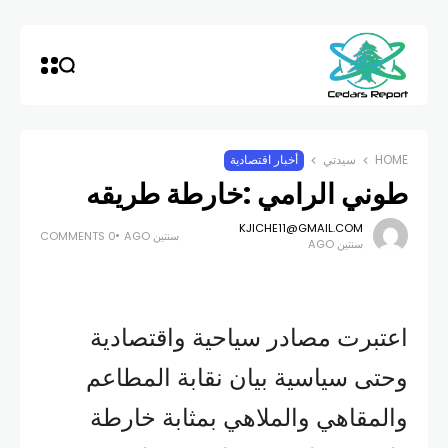
HOME
سيدتي
أخبار اقتصادية
طوني الرامي :خارطة طريقه
KJICHE11@GMAIL.COM
سنتين AGO
0 COMMENTS
سنتين AGO
اعتبرت مصادر سياحية واقتصادية
وحتى سياسية بيان نقابة المطاعم
والمقاهي والملاهي بمثابة خارطة