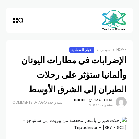
HOME
سيدتي
أخبار اقتصادية
الإضرابات في مطارات اليونان
وألمانيا ستؤثر على رحلات
الطيران إلى الشرق الأوسط
KJICHE11@GMAIL.COM
سنة واحدة AGO
0 COMMENTS
سنة واحدة AGO