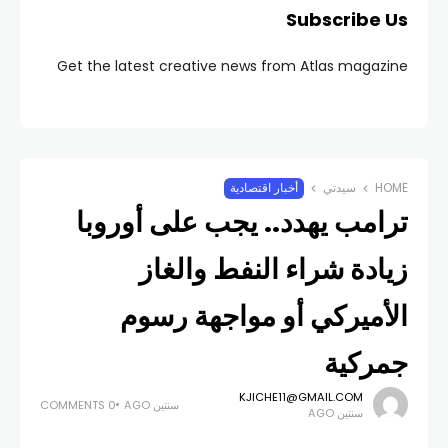
Subscribe Us
Get the latest creative news from Atlas magazine
HOME
سيدتي
أخبار اقتصادية
ترامب يهدد.. يجب على أوروبا
زيادة شراء النفط والغاز
الأميركي أو مواجهة رسوم
جمركية
KJICHE11@GMAIL.COM
سنتين AGO
0 COMMENTS
سنتين AGO