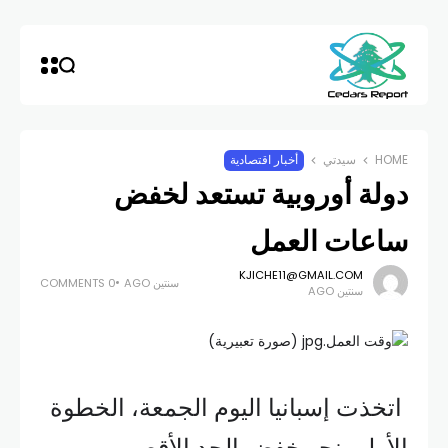
HOME
سيدتي
أخبار اقتصادية
دولة أوروبية تستعد لخفض
ساعات العمل
KJICHE11@GMAIL.COM
سنتين AGO
0 COMMENTS
سنتين AGO
اتخذت إسبانيا اليوم الجمعة، الخطوة
الأولى نحو خفض الحد الأقصى