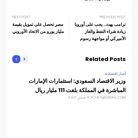
NEXT POST
PREVIOUS POST
ترامب يهدد.. يجب على أوروبا
مصر تحصل على تمويل بقيمة
زيادة شراء النفط والغاز
مليار يورو من الاتحاد الأوروبي
الأميركي أو مواجهة رسوم
جمركية
Related Posts
أخبار اقتصادية
وزير الاقتصاد السعودي: استثمارات الإمارات
المباشرة في المملكة بلغت 111 مليار ريال
KJICHE11@GMAIL.COM
سنتين AGO