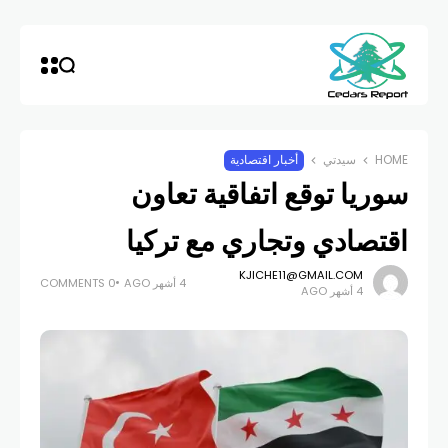
HOME
سيدتي
أخبار اقتصادية
سوريا توقع اتفاقية تعاون
اقتصادي وتجاري مع تركيا
KJICHE11@GMAIL.COM
4 أشهر AGO
0 COMMENTS
4 أشهر AGO