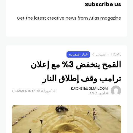
Subscribe Us
Get the latest creative news from Atlas magazine
HOME
سيدتي
أخبار اقتصادية
القمح ينخفض 3% مع إعلان
ترامب وقف إطلاق النار
KJICHE11@GMAIL.COM
4 أشهر AGO
0 COMMENTS
4 أشهر AGO