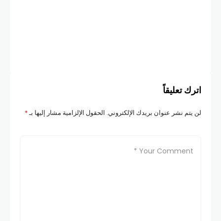
الر
الت
بعد
وإح
COM
اترك تعليقاً
لن يتم نشر عنوان بريدك الإلكتروني.
الحقول الإلزامية مشار إليها بـ
*