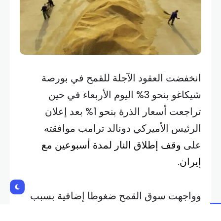
انخفضت العقود الآجلة للقمح في بورصة
شيكاغو بنحو 3% اليوم الأربعاء في حين
تراجعت أسعار الذرة بنحو 1% بعد إعلان
الرئيس الأميركي دونالد ترامب موافقته
على
وقف إطلاق النار لمدة أسبوعين مع
إيران.
وواجهت سوق القمح ضغوطا إضافية بسبب
تحسن الأحوال الجوية في الولايات المتحدة