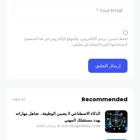
احفظ اسمي، بريدي الإلكتروني، والموقع الإلكتروني في هذا المتصفح
لاستخدامها المرة المقبلة في تعليقي.
Recommended
View All
الذكاء الاصطناعي لا يضمن الوظيفة.. تجاهل مهاراته
يهدد مستقبلك المهني
KJICHE11@GMAIL.COM
4 ساعات AGO