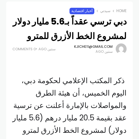
HOME
سيدتي
أخبار اقتصادية
دبي ترسي عقداً بـ5.6 مليار دولار
لمشروع الخط الأزرق للمترو
KJICHE11@GMAIL.COM
سنتين AGO
0 COMMENTS
سنتين AGO
ذكر المكتب الإعلامي لحكومة دبي،
اليوم الخميس، أن هيئة الطرق
والمواصلات بالإمارة أعلنت عن ترسية
عقد بقيمة 20.5 مليار درهم (5.6 مليار