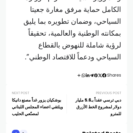
الكامل حماية مرفق مغارة جعيتا
السياحي، وضمان تطويره بما يليق
بمكانته الوطنية والعالمية، تحقيقاً
لرؤية شاملة للنهوض بالقطاع
السياحي ودعماً للاقتصاد الوطني”.
Shares:
NEXT POST
PREVIOUS POST
دبي ترسي عقداً بـ5.6 مليار
بوشكيان يزور غداً مصنع دانيكا
دولار لمشروع الخط الأزرق
ويلتقي اعضاء المجلس اللبناني
للمترو
لمصنّعي الحليب