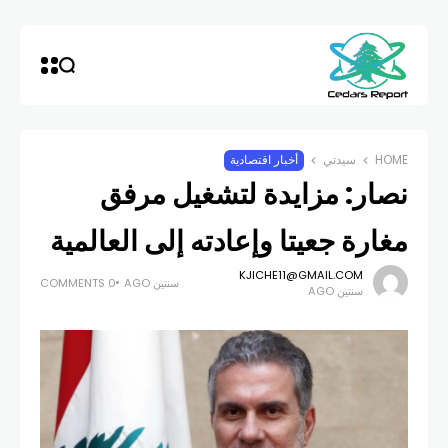
HOME
سيدتي
أخبار اقتصادية
نصار: مزايدة لتشغيل مرفق
مغارة جعيتا وإعادته إلى العالمية
KJICHE11@GMAIL.COM
سنتين AGO
0 COMMENTS
سنتين AGO