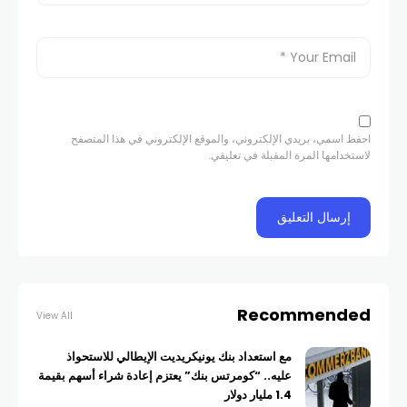
احفظ اسمي، بريدي الإلكتروني، والموقع الإلكتروني في هذا المتصفح
لاستخدامها المرة المقبلة في تعليقي.
Recommended
View All
مع استعداد بنك يونيكريديت الإيطالي للاستحواذ
عليه.. “كومرتس بنك” يعتزم إعادة شراء أسهم بقيمة
1.4 مليار دولار