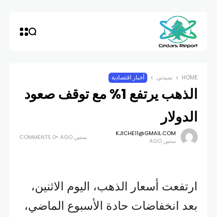
HOME
سيدتي
أخبار اقتصادية
الذهب يرتفع 1% مع توقف صعود
الدولار
KJICHE11@GMAIL.COM
سنتين AGO
0 COMMENTS
سنتين AGO
ارتفعت أسعار الذهب، اليوم الاثنين،
بعد انخفاضات حادة الأسبوع الماضي،