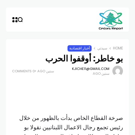
HOME
سيدتي
أخبار اقتصادية
بو خاطر: أوقفوا الحرب
KJICHE11@GMAIL.COM
سنتين AGO
0 COMMENTS
سنتين AGO
صرخة القطاع الخاص بدأت بالظهور من خلال
رئيس تجمع رجال الاعمال اللبنانيين نقولا بو