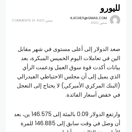
لليورو
KJICHE11@GMAIL.COM
سنتين AGO
0 COMMENTS
سنتين AGO
صعد الدولار إلى أعلى مستوى في شهر مقابل
الين في تعاملات اليوم الخميس المبكرة، بعد
بيانات أكدت قوة سوق العمل ودعمت الرأي
الذي يميل إلى أن مجلس الاحتياطي الفيدرالي
(البنك المركزي الأميركي) لا يحتاج إلى التعجل
في خفض أسعار الفائدة.
وارتفع الدولار 0.09 بالمئة إلى 146.575 ين، بعد
أن وصل في وقت سابق إلى 146.885 للمرة