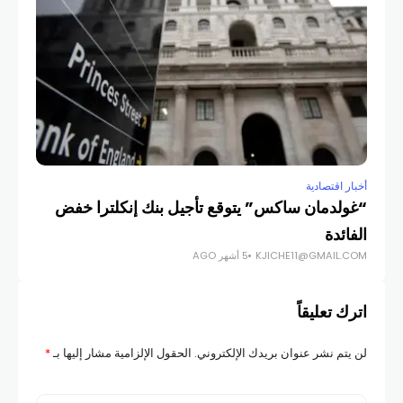
أخبار اقتصادية
“غولدمان ساكس” يتوقع تأجيل بنك إنكلترا خفض
الفائدة
KJICHE11@GMAIL.COM
5 أشهر AGO
اترك تعليقاً
لن يتم نشر عنوان بريدك الإلكتروني.
الحقول الإلزامية مشار إليها بـ
*