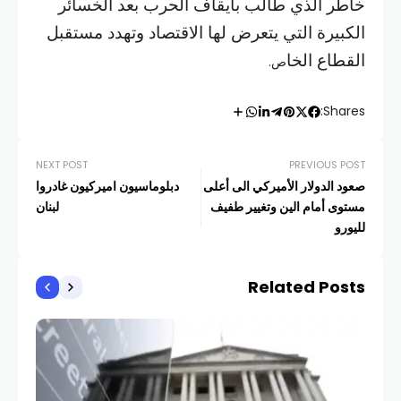
خاطر الذي طالب بايقاف الحرب بعد الخسائر
الكبيرة التي يتعرض لها الاقتصاد وتهدد مستقبل
القطاع الخا
ص.
Shares:
NEXT POST
PREVIOUS POST
صعود الدولار الأميركي الى أعلى
دبلوماسيون اميركيون غادروا
مستوى أمام الين وتغيير طفيف
لبنان
لليورو
Related Posts
أخبار
تسل
الأ
COM