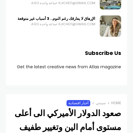
KJICHE11@GMAIL.COM
ساعة واحدة AGO
الإرهاق لا يفارقك رغم النوم.. 3 أسباب غير متوقعة
KJICHE11@GMAIL.COM
ساعة واحدة AGO
Subscribe Us
Get the latest creative news from Atlas magazine
HOME
سيدتي
أخبار اقتصادية
صعود الدولار الأميركي الى أعلى
مستوى أمام الين وتغيير طفيف