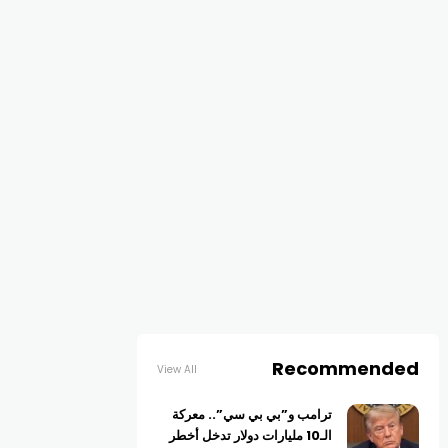
Recommended
View All
ترامب و”بي بي سي”.. معركة
الـ10 مليارات دولار تدخل أخطر