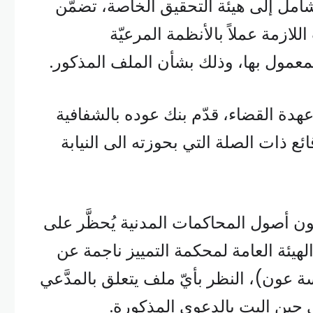
امل إلى هيئة التحقيق الخاصة، تضمّن
للازمة عملاً بالأنظمة المرعيّة
عمول بها، وذلك بشأن الملف المذكور.
هدة القضاء، قدّم بنك عوده بالشفافية
ائع ذات الصلة التي بحوزته الى النيابة
ون أصول المحاكمات المدنية يُحظَّر على
هيئة العامة لمحكمة التمييز ناجمة عن
ة عون)، النظر بأيّ ملف يتعلق بالمدَّعي
 حين البت بالدعوى المذكورة.