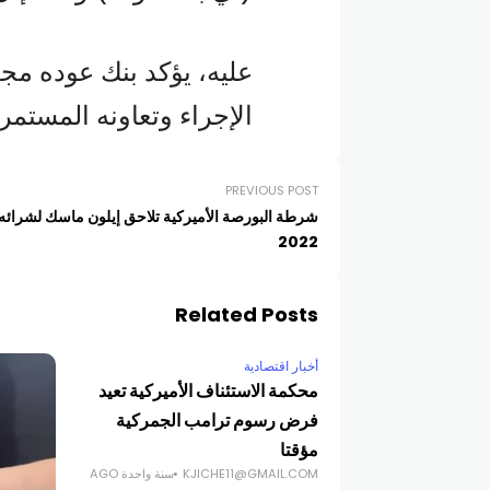
عليه، يؤكد بنك عوده مجد
الإجراء وتعاونه المستمر
PREVIOUS POST
شرطة البورصة الأميركية تلاحق إيلون ماسك لشرائه 
2022
Related Posts
أخبار اقتصادية
محكمة الاستئناف الأميركية تعيد
فرض رسوم ترامب الجمركية
مؤقتا
KJICHE11@GMAIL.COM
سنة واحدة AGO