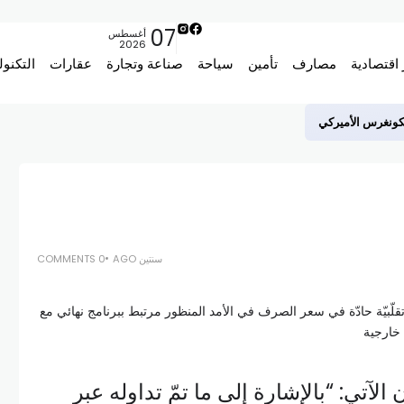
07
أغسطس
2026
 اقتصادية
مصارف
تأمين
سياحة
صناعة وتجارة
عقارات
التكنول
لكونغرس الأميركي
سنتين AGO
0 COMMENTS
لآتي: “بالإشارة إلى ما تمّ تداوله عبر