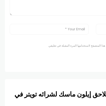
هذا المتصفح لاستخدامها المرة المقبلة في تعليقي.
لاحق إيلون ماسك لشرائه تويتر في