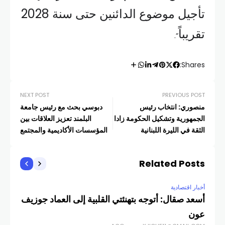
تأجيل موضوع الدائنين حتى سنة 2028
تقريباً
“.
Shares:
NEXT POST
PREVIOUS POST
منصوري: انتخاب رئيس
دبوسي بحث مع رئيس جامعة
الجمهورية وتشكيل الحكومة زادا
البلمند تعزيز العلاقات بين
الثقة في الليرة اللبنانية
المؤسسات الأكاديمية والمجتمع
الاقتصادي
Related Posts
أخبار اقتصادية
أسعد صقال: أتوجه بتهنئتي القلبية إلى العماد جوزيف
عون