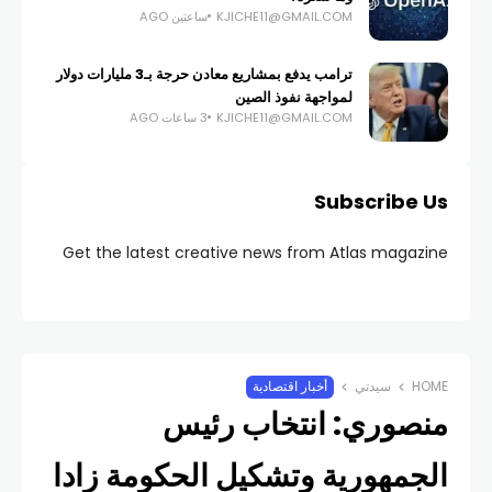
KJICHE11@GMAIL.COM
ساعتين AGO
ترامب يدفع بمشاريع معادن حرجة بـ3 مليارات دولار
لمواجهة نفوذ الصين
KJICHE11@GMAIL.COM
3 ساعات AGO
Subscribe Us
Get the latest creative news from Atlas magazine
HOME
سيدتي
أخبار اقتصادية
منصوري: انتخاب رئيس
الجمهورية وتشكيل الحكومة زادا