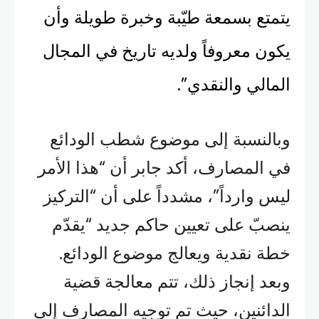
يتمتع بسمعة طيّبة وخبرة طويلة وأن
يكون معروفاً ولديه تاريخ في المجال
المالي والنقدي”.
وبالنسبة إلى موضوع شطب الودائع
في المصارف، أكد جابر أن “هذا الأمر
ليس وارداً”، مشدداً على أن “التركيز
ينصبّ على تعيين حاكم جديد “يقدّم
خطة نقدية ويعالج موضوع الودائع.
وبعد إنجاز ذلك، تتم معالجة قضية
الدائنين، حيث تم توجيه المصارف إلى