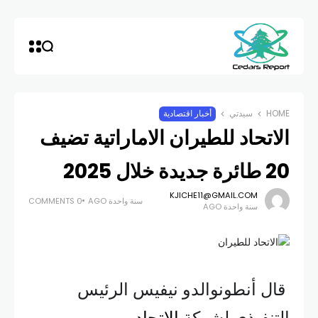
HOME
سيدتي
أخبار اقتصادية
الاتحاد للطيران الاماراتية تضيف
20 طائرة جديدة خلال 2025
KJICHE11@GMAIL.COM
سنة واحدة AGO
0 COMMENTS
سنة واحدة AGO
قال أنطونوالدو نيفيس الرئيس
التنفيذي لشركة
الاتحاد