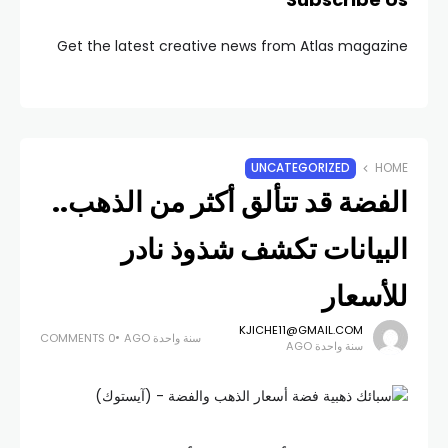
Get the latest creative news from Atlas magazine
UNCATEGORIZED
HOME
الفضة قد تتألق أكثر من الذهب..
البيانات تكشف شذوذ نادر
للأسعار
KJICHE11@GMAIL.COM
سنة واحدة AGO
0 COMMENTS
سنة واحدة AGO