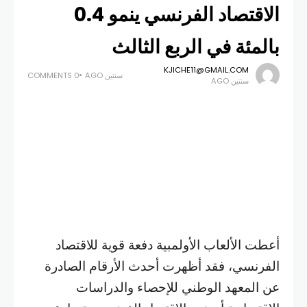
الاقتصاد الفرنسي ينمو 0.4
بالمئة في الربع الثالث
KJICHE11@GMAIL.COM
سنتين AGO
0 COMMENTS
سنتين AGO
أعطت الألعاب الأولمبية دفعة قوية للاقتصاد
الفرنسي، فقد أظهرت أحدث الأرقام الصادرة
عن المعهد الوطني للإحصاء والدراسات
الاقتصادية أن نمو الاقتصاد الفرنسي، تسارع
بشكل ملحوظ في الربع الثالث من العام، ليصل
إلى 0.4 بالمئة، مقارنة بالربع السابق، متجاوزاً
التوقعات الأولية. ويعزى هذا التوسع القوي إلى
الإنفاق المرتبط بالأولمبياد وزيادة النشاط