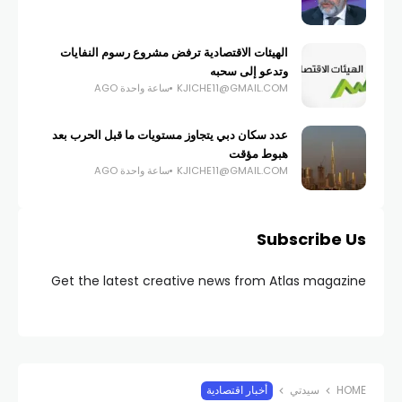
الهيئات الاقتصادية ترفض مشروع رسوم النفايات
وتدعو إلى سحبه
KJICHE11@GMAIL.COM
ساعة واحدة AGO
عدد سكان دبي يتجاوز مستويات ما قبل الحرب بعد
هبوط مؤقت
KJICHE11@GMAIL.COM
ساعة واحدة AGO
Subscribe Us
Get the latest creative news from Atlas magazine
HOME
سيدتي
أخبار اقتصادية