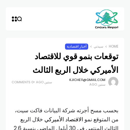
HOME
سيدتي
أخبار اقتصادية
توقعات بنمو قوي للاقتصاد
الأميركي خلال الربع الثالث
KJICHE11@GMAIL.COM
سنتين AGO
0 COMMENTS
سنتين AGO
بحسب مسح أجرته شركة البيانات فاكت سيت،
من المتوقع نمو
الاقتصاد الأميركي
خلال الربع
الثالث المنتهي في 30 أيلول الماضي بنسبة 2.6