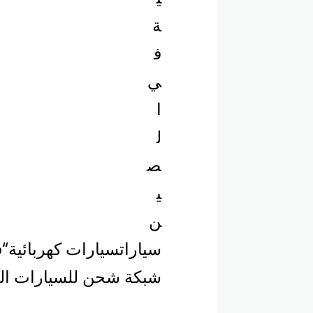
سيارات
سيارات كهربائية
“ف
شبكة شحن للسيارات الك