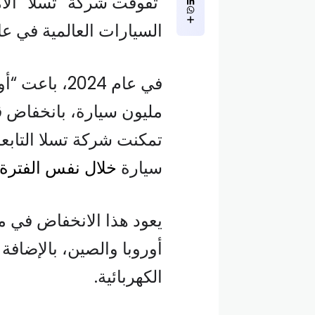
تفوقت شركة “تسلا” الأمي
السيارات العالمية في عام 2024 لأول مرة على الإط
سيارة
خلال نفس الفترة.
يعود هذا الانخفاض في مب
أوروبا والصين، بالإضاف
الكهربائية.