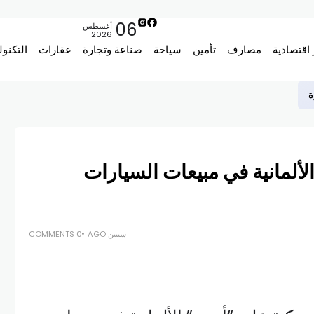
06
أغسطس
2026
 اقتصادية
مصارف
تأمين
سياحة
صناعة وتجارة
عقارات
التكنول
ة
لألمانية في مبيعات السيارات
سنتين AGO
0 COMMENTS