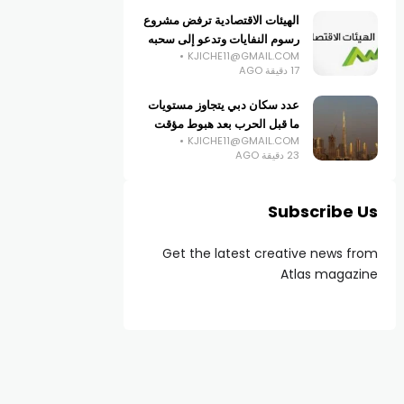
الهيئات الاقتصادية ترفض مشروع
رسوم النفايات وتدعو إلى سحبه
KJICHE11@GMAIL.COM
17 دقيقة AGO
عدد سكان دبي يتجاوز مستويات
ما قبل الحرب بعد هبوط مؤقت
KJICHE11@GMAIL.COM
23 دقيقة AGO
Subscribe Us
Get the latest creative news from
Atlas magazine