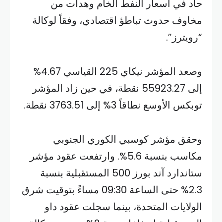
حاد في أسعار النفط الخام وهدأت من
مخاوف حدوث تباطؤ اقتصادي، وفقاً لوكالة
“رويترز”.
وصعد المؤشر نيكاي 225 القياسي 4.67%
إلى 55923.27 نقطة، في حين زاد المؤشر
توبكس الأوسع نطاقاً 3% إلى 3763.51 نقطة.
وحقق مؤشر كوسبي الكوري الجنوبي
مكاسب بنسبة 5.6%. وارتفعت عقود مؤشر
ستاندارد آند بورز 500 المستقبلية بنسبة
2.3% حتى الساعة 09:30 مساءً بتوقيت شرق
الولايات المتحدة، بينما سجلت عقود داو