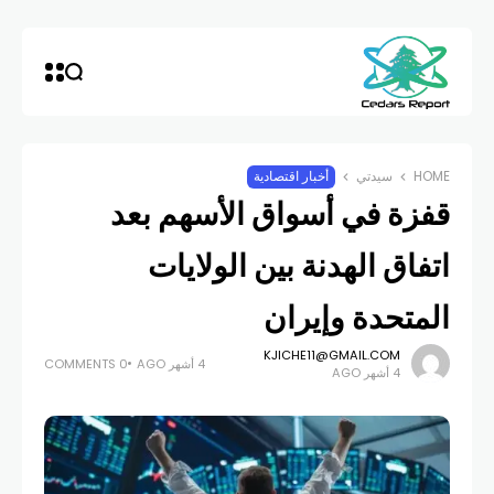
HOME
سيدتي
أخبار اقتصادية
قفزة في أسواق الأسهم بعد
اتفاق الهدنة بين الولايات
المتحدة وإيران
KJICHE11@GMAIL.COM
4 أشهر AGO
0 COMMENTS
4 أشهر AGO