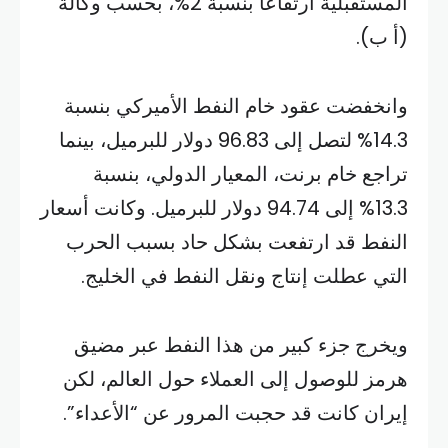
المستقبلية ارتفاعا بنسبة 2%، بحسب وكالة
(أ ب).
وانخفضت عقود خام النفط الأميركي بنسبة
14.3% لتصل إلى 96.83 دولار للبرميل، بينما
تراجع خام برنت، المعيار الدولي، بنسبة
13.3% إلى 94.74 دولار للبرميل. وكانت أسعار
النفط قد ارتفعت بشكل حاد بسبب الحرب
التي عطلت إنتاج ونقل النفط في الخليج.
ويخرج جزء كبير من هذا النفط عبر مضيق
هرمز للوصول إلى العملاء حول العالم، لكن
إيران كانت قد حجبت المرور عن “الأعداء”.