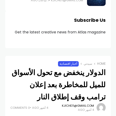
KJICHE11@GMAIL.COM
7 ساعات AGO
Subscribe Us
Get the latest creative news from Atlas magazine
HOME
سيدتي
أخبار اقتصادية
الدولار ينخفض مع تحول الأسواق
للميل للمخاطرة بعد إعلان
ترامب وقف إطلاق النار
KJICHE11@GMAIL.COM
4 أشهر AGO
0 COMMENTS
4 أشهر AGO