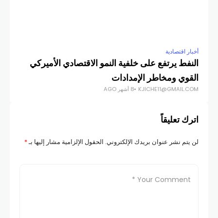
أخبار اقتصادية
النفط يرتفع على خلفية النمو الاقتصادي الأميركي
القوي ومخاطر الإمدادات
KJICHE11@GMAIL.COM
8 أشهر AGO
اترك تعليقاً
لن يتم نشر عنوان بريدك الإلكتروني.
الحقول الإلزامية مشار إليها بـ
*