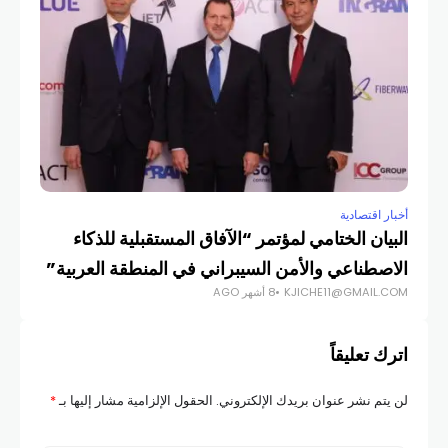
أخبار اقتصادية
أخبار
البيان الختامي لمؤتمر “الآفاق المستقبلية للذكاء
الذهب
COM
الاصطناعي والأمن السيبراني في المنطقة العربية”
KJICHE11@GMAIL.COM
8 أشهر AGO
اترك تعليقاً
لن يتم نشر عنوان بريدك الإلكتروني.
الحقول الإلزامية مشار إليها بـ
*