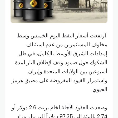
ارتفعت أسعار النفط اليوم الخميس وسط
مخاوف المستثمرين من عدم استئناف
إمدادات الشرق الأوسط بالكامل، في ظل
الشكوك حول صمود وقف ​لإطلاق النار لمدة
أسبوعين بين الولايات المتحدة وإيران
واستمرار القيود المفروضة ‌على مضيق هرمز
الحيوي.
وصعدت العقود الآجلة لخام برنت 2.6 دولار أو
2.74 بالمئة إلى 97.35 دولاراً للبرميل. وزاد