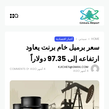
HOME
سيدتي
أخبار اقتصادية
سعر برميل خام برنت يعاود
ارتفاعه إلى 97.35 دولاراً
KJICHE11@GMAIL.COM
4 أشهر AGO
0 COMMENTS
4 أشهر AGO