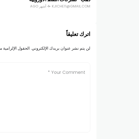
KJICHE11@GMAIL.COM
4 أشهر AGO
اترك تعليقاً
لن يتم نشر عنوان بريدك الإلكتروني.
الحقول الإلزامية مش