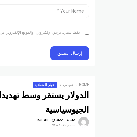
احفظ اسمي، بريدي الإلكتروني، والموقع الإلكتروني في 
HOME
سيدتي
أخبار اقتصادية
الدولار يستقر وسط تهديد
الجيوسياسية
KJICHE11@GMAIL.COM
سنة واحدة AGO