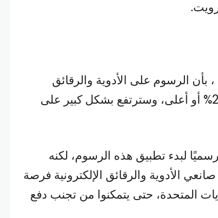
رويت.
، بأن الرسوم على الأدوية والرقائق
الإلكترونية ستبدأ عند “25% أو أعلى، وسترتفع بشكل كبير على
سميًا لبدء تطبيق هذه الرسوم، لكنه
انعي الأدوية والرقائق الإلكترونية فرصة
يات المتحدة، حتى يتمكنوا من تجنب دفع