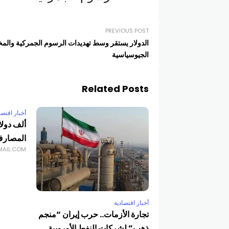
PREVIOUS POST
الدولار يستقر وسط تهديدات الرسوم الجمركية والم
الجيوسياسية
Related Posts
أخبار اقتصا
ألف دولا
المصار
MAIL.COM
أخبار اقتصادية
تجارة الأزمات.. حرب إيران “منجم
ذهب” لشركات النفط الأوروبية