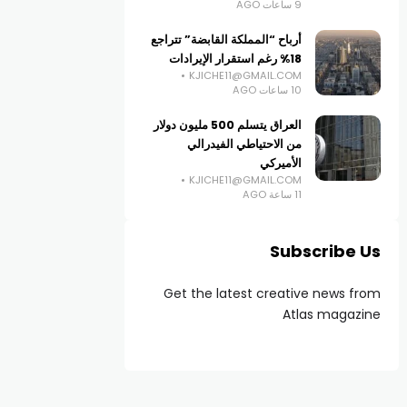
9 ساعات AGO
أرباح “المملكة القابضة” تتراجع
18% رغم استقرار الإيرادات
KJICHE11@GMAIL.COM
10 ساعات AGO
العراق يتسلم 500 مليون دولار
من الاحتياطي الفيدرالي
الأميركي
KJICHE11@GMAIL.COM
11 ساعة AGO
Subscribe Us
Get the latest creative news from
Atlas magazine