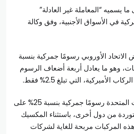
ما يسميه “المعاملة غير العادلة”
كية في الأسواق الأجنبية، وفق وكالة
الاتحاد الأوروبي رسومًا جمركية بنسبة
بات، وهو ما يعادل أربعة أضعاف الرسوم
الأميركية، التي تبلغ 2.5% فقط.
ومع ذلك، تفرض الولايات المتحدة رسومًا جمركية بنسبة 25% على
وردة من دول أخرى، باستثناء المكسيك
ذه المركبات مربحة للغاية لشركات