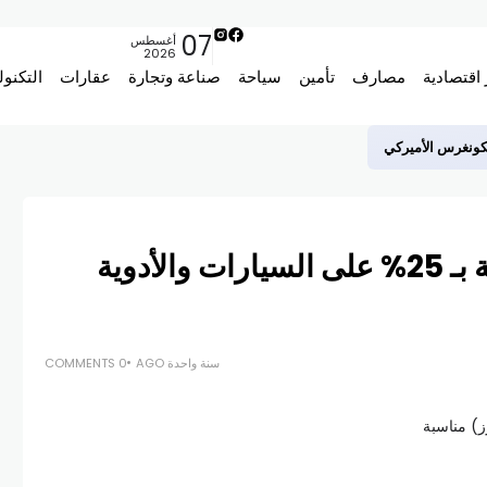
07
أغسطس
2026
 اقتصادية
مصارف
تأمين
سياحة
صناعة وتجارة
عقارات
التكنول
لكونغرس الأميركي
ترامب يعلن رسوماً جمركية بـ 25% على السيارات والأدوية
سنة واحدة AGO
0 COMMENTS