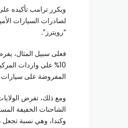
ويكرر ترامب تأكيده على 
لصادرات السيارات الأمير
“رويترز”.
فعلى سبيل المثال، يفرض 
10% على واردات المرك
المفروضة على سيارات الركاب 
الشاحنات الخفيفة المست
وكندا، وهي نسبة تجعل ه