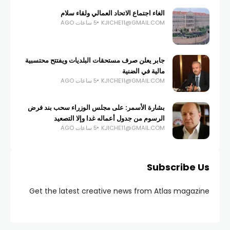
الغاء اجتماع الاتحاد العمالي ولقاء سلام
KJICHE11@GMAIL.COM
5 ساعات AGO
جابر يعلن صرف مستحقات البلديات ويفتتح محتسبية
مالية في الضنية
KJICHE11@GMAIL.COM
5 ساعات AGO
بشارة الأسمر: على مجلس الوزراء سحب بند فرض
الرسوم من جدول أعماله غدا وإلا التصعيد
KJICHE11@GMAIL.COM
5 ساعات AGO
Subscribe Us
Get the latest creative news from Atlas magazine