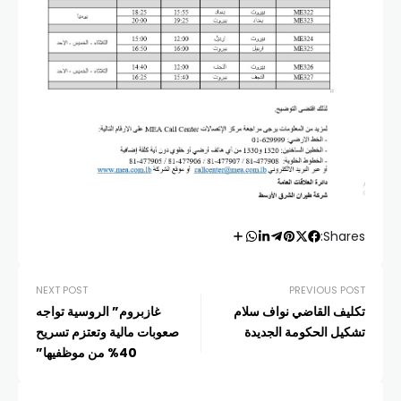
Shares:
NEXT POST
PREVIOUS POST
تكليف القاضي نواف سلام
غازبروم” الروسية تواجه
تشكيل الحكومة الجديدة
صعوبات مالية وتعتزم تسريح
40% من موظفيها”