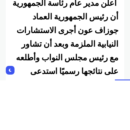
أعلن مدير عام رئاسة الجمهورية
أن رئيس الجمهورية العماد
جوزاف عون أجرى الاستشارات
النيابية الملزمة وبعد أن تشاور
مع رئيس مجلس النواب وأطلعه
على نتائجها رسميًا استدعى
القاضي نواف سلام لتكليفه علمًا
أنه موجود خارج البلاد ومن
المقرر أن يعود غدًا.