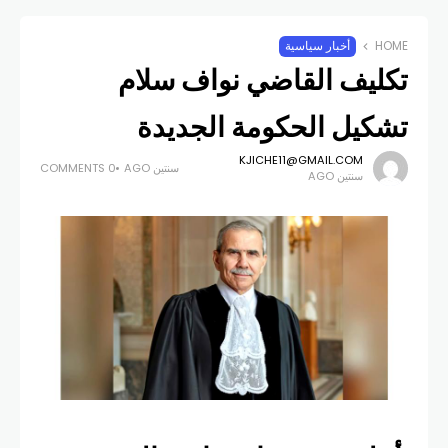
HOME
أخبار سياسية
تكليف القاضي نواف سلام
تشكيل الحكومة الجديدة
KJICHE11@GMAIL.COM
سنتين AGO
0 COMMENTS
سنتين AGO