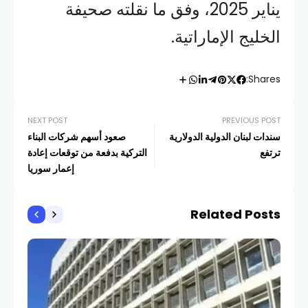
يناير 2025، وفق ما نقلته صحيفة
الخليج الإماراتية.
Shares:
NEXT POST
PREVIOUS POST
سندات لبنان الدولية الدولارية
صعود أسهم شركات البناء
ترتفع
التركية بدفعة من توقعات إعادة
إعمار سوريا
Related Posts
أخبار
الع
أما
COM