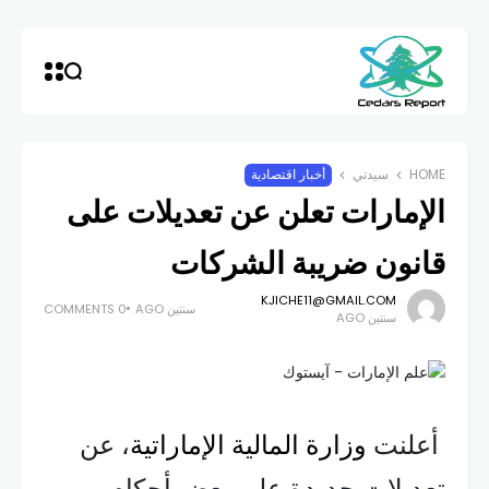
HOME
سيدتي
أخبار اقتصادية
الإمارات تعلن عن تعديلات على
قانون ضريبة الشركات
KJICHE11@GMAIL.COM
سنتين AGO
0 COMMENTS
سنتين AGO
أعلنت
وزارة المالية الإماراتية
، عن
تعديلات جديدة على بعض أحكام