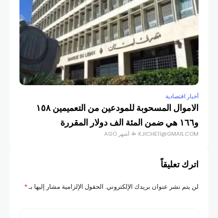
أخبار اقتصادية
الاموال المسحوبة للمودعين من التعميمين ١٥٨
و١٦٦ هي ضمن المئة الف دولار المقررة
KJICHE11@GMAIL.COM
4 أشهر AGO
اترك تعليقاً
لن يتم نشر عنوان بريدك الإلكتروني.
الحقول الإلزامية مشار إليها بـ
*