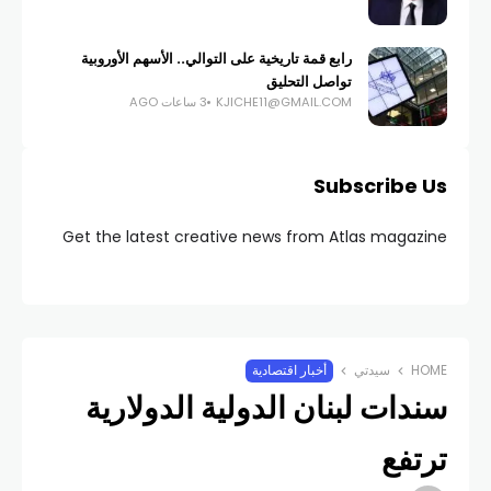
رابع قمة تاريخية على التوالي.. الأسهم الأوروبية
تواصل التحليق
KJICHE11@GMAIL.COM
3 ساعات AGO
Subscribe Us
Get the latest creative news from Atlas magazine
HOME
سيدتي
أخبار اقتصادية
سندات لبنان الدولية الدولارية
ترتفع