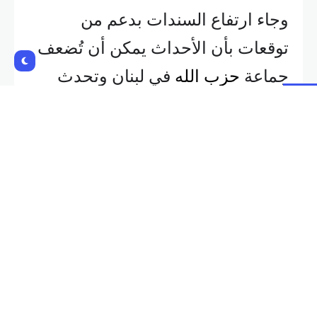
وجاء ارتفاع السندات بدعم من
توقعات بأن الأحداث يمكن أن تُضعف
جماعة
حزب الله
في لبنان وتحدث
تغييرا في البلاد.
وارتفعت السندات المستحقة في عام
2031 نحو 0.75 سنت، إلى 11.59
سنت، وهو أعلى مستوى منذ نيسان
2022.
Shares: