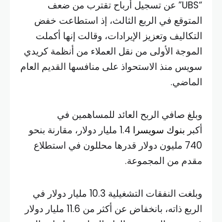
“UBS” عن تسجيل أرباح تقترب من ضعف
المتوقع في الربع الثالث، إذ استطاعت خفض
التكاليف وتعزيز الإيرادات، وقالت إنها أكملت
الموجة الأولى من نقل العملاء من أنظمة كريدي
سويس منذ الاستحواذ على منافسها القديم العام
الماضي.
وبلغ صافي الربح العائد للمساهمين في
أكبر
بنوك
سويسرا
1.4 مليار دولار، مقارنة بنحو
740 مليون دولار قدرها محللون في استطلاع
مقدم من المجموعة.
وبلغت النفقات التشغيلية 10.3 مليار دولار في
الربع ذاته، بانخفاض عن أكثر من 11.6 مليار دولار