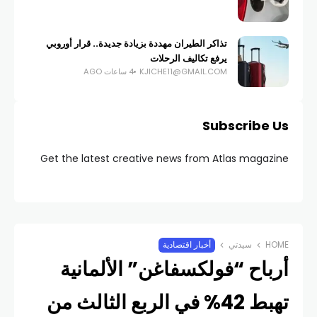
تذاكر الطيران مهددة بزيادة جديدة.. قرار أوروبي
يرفع تكاليف الرحلات
KJICHE11@GMAIL.COM
4 ساعات AGO
Subscribe Us
Get the latest creative news from Atlas magazine
HOME
سيدتي
أخبار اقتصادية
أرباح “فولكسفاغن” الألمانية
تهبط 42% في الربع الثالث من