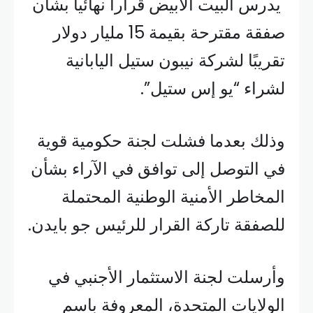
يدرس البيت الأبيض قراراً نهائياً بشأن
صفقة مقترحة بقيمة 15 مليار دولار
تقريبًا لشركة نيبون ستيل اليابانية
لشراء “يو إس ستيل”.
وذلك بعدما فشلت لجنة حكومية قوية
في التوصل إلى توافق في الآراء بشأن
المخاطر الأمنية الوطنية المحتملة
للصفقة تاركة القرار للرئيس جو بايدن.
وأرسلت لجنة الاستثمار الأجنبي في
الولايات المتحدة، المعروفة باسم