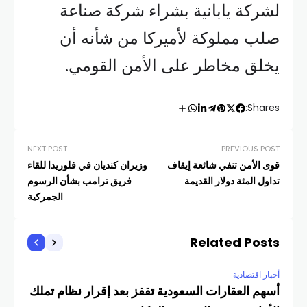
لشركة يابانية بشراء شركة صناعة
صلب مملوكة لأميركا من شأنه أن
يخلق مخاطر على الأمن القومي.
Shares:
NEXT POST
PREVIOUS POST
قوى الأمن تنفي شائعة إيقاف
وزيران كنديان في فلوريدا للقاء
تداول المئة دولار القديمة
فريق ترامب بشأن الرسوم
الجمركية
Related Posts
أخبار اقتصادية
أخبار
أسهم العقارات السعودية تقفز بعد إقرار نظام تملك
مصر