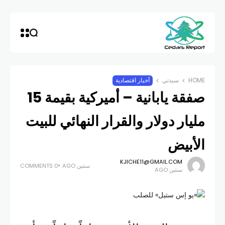
HOME
سيدتي
أخبار اقتصادية
صفقة يابانية – أميركية بقيمة 15
مليار دولار والقرار النهائي للبيت
الأبيض
KJICHE11@GMAIL.COM
سنتين AGO
0 COMMENTS
سنتين AGO