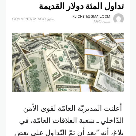
تداول المئة دولار القديمة
KJICHE11@GMAIL.COM
سنتين AGO
0 COMMENTS
سنتين AGO
أعلنت المديريّة العامّة لقوى الأمن
الدّاخلي ـ شعبة العلاقات العامّة، في
بلاغ، أنه “بعد أن تمّ التّداول على بعض