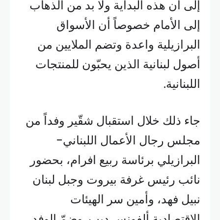
إلى أن هذه البداية ولا بد من الذهاب
إلى الأمام خصوصاً أن الأسواق
البرازيلية واعدة وتضم الملايين من
أصول لبنانية الذين يحبّون للمنتجات
اللبنانية.
جاء ذلك خلال استقبال شقّير وفداً من
مجلس رجال الأعمال اللبناني-
البرازيلي برئاسة ربيع افرام، بحضور
نائب رئيس غرفة بيروت وجبل لبنان
نبيل فهد، وأمين سر الهيئات
الاقتصادية ألفونس ديب. وضمّ الوفد