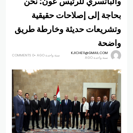
والباتسري للرئيس عون: نحن
بحاجة إلى إصلاحات حقيقية
وتشريعات حديثة وخارطة طريق
واضحة
KJICHE11@GMAIL.COM
سنة واحدة AGO
0 COMMENTS
سنة واحدة AGO