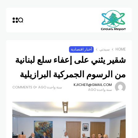
HOME
سيدتي
أخبار اقتصادية
شقير يثني على إعفاء سلع لبنانية
من الرسوم الجمركية البرازيلية
KJICHE11@GMAIL.COM
سنة واحدة AGO
0 COMMENTS
سنة واحدة AGO