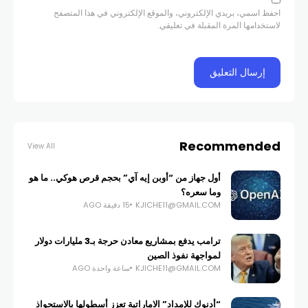
احفظ اسمي، بريدي الإلكتروني، والموقع الإلكتروني في هذا المتصفح
لاستخدامها المرة المقبلة في تعليقي.
Recommended
View All
أول جهاز من “أوبن إيه آي” بحجم قرص هوكي.. ما هو
وما سعره؟
KJICHE11@GMAIL.COM
15 دقيقة AGO
ترامب يدفع بمشاريع معادن حرجة بـ3 مليارات دولار
لمواجهة نفوذ الصين
KJICHE11@GMAIL.COM
ساعة واحدة AGO
“أدنوك للإمداد” الاماراتية تعزز أسطولها بالاستحواذ