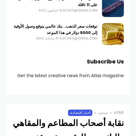
على 11 ناقلة
KJICHE11@GMAIL.COM
ساعتين AGO
توقعات سعر الذهب.. بنك عالمي يتوقع وصول الأوقية
إلى 5000 دولار في هذا الموعد
KJICHE11@GMAIL.COM
3 ساعات AGO
Subscribe Us
Get the latest creative news from Atlas magazine
HOME
سيدتي
أخبار اقتصادية
نقابة أصحاب المطاعم والمقاهي