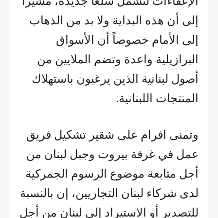
الإعفاءات لتشمل سلعاً جديدة، مشيراً
إلى أن هذه البداية ولا بد من الذهاب
إلى الأمام خصوصاً أن الأسواق
البرازيلية واعدة وتضم الملايين من
أصول لبنانية الذين يرغبون باستهلاك
المنتجات اللبنانية.
وتمنى افرام على شقير تشكيل فريق
عمل في غرفة بيروت وجبل لبنان من
أجل متابعة موضوع الرسوم الجمركية
لدى شركاء لبنان التجاريين، إن بالنسبة
للتصدير أو الاستيراد إلى لبنان من أجل