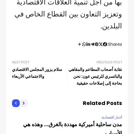
بها من أجل تنمية العلاقات الاقتصادية
وتعزيز التعاون بين القطاع الخاص في
البلدين.
Shares:
NEXT POST
PREVIOUS POST
نقابة أصحاب المطاعم والمقاهي
سلام يزور المجلس الاقتصادي
والباتسري للرئيس عون: نحن
والاجتماعي الأربعاء
بحاجة إلى إصلاحات حقيقية
وتشريعات حديثة وخارطة طريق
واضحة
Related Posts
أخبار اقتصادية
مدن ساحلية أميركية مهددة بالغرق… وهذه هي
الأسباب