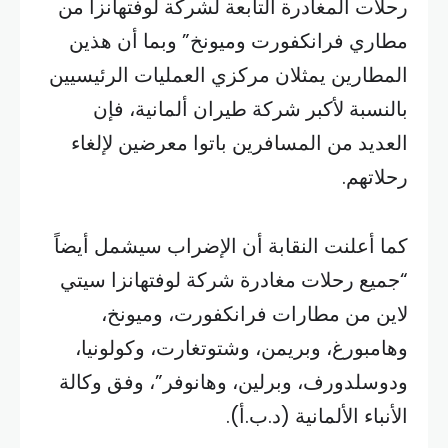
رحلات المغادرة التابعة لشركة لوفتهانزا من
مطاري فرانكفورت وميونخ” وبما أن هذين
المطارين يمثلان مركزي العمليات الرئيسيين
بالنسبة لأكبر شركة طيران ألمانية، فإن
العديد من المسافرين باتوا معرضين لإلغاء
رحلاتهم.
كما أعلنت النقابة أن الإضراب سيشمل أيضاً
“جميع رحلات مغادرة شركة لوفتهانزا سيتي
لاين من مطارات فرانكفورت، وميونخ،
وهامبورغ، وبريمن، وشتوتغارت، وكولونيا،
ودوسلدورف، وبرلين، وهانوفر”، وفق وكالة
الأنباء الألمانية (د.ب.أ).