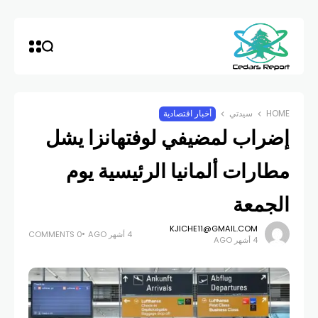
HOME
سيدتي
أخبار اقتصادية
إضراب لمضيفي لوفتهانزا يشل
مطارات ألمانيا الرئيسية يوم
الجمعة
KJICHE11@GMAIL.COM
4 أشهر AGO
0 COMMENTS
4 أشهر AGO