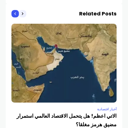
Related Posts
أخبار
يحر
يوا
COM
أخبار اقتصادية
الاتي اعظم! هل يتحمل الاقتصاد العالمي استمرار
مضيق هرمز مغلقا؟