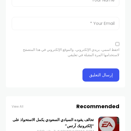
احفظ اسمي، بريدي الإلكتروني، والموقع الإلكتروني في هذا المتصفح
لاستخدامها المرة المقبلة في تعليقي.
Recommended
View All
تحالف يقوده السيادي السعودي يكمل الاستحواذ على
“إلكترونيك آرتس”