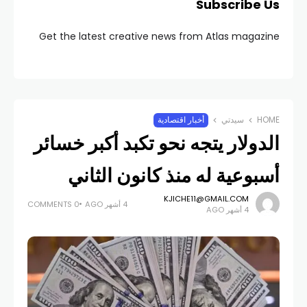
Subscribe Us
Get the latest creative news from Atlas magazine
HOME
سيدتي
أخبار اقتصادية
الدولار يتجه نحو تكبد أكبر خسائر
أسبوعية له منذ كانون الثاني
KJICHE11@GMAIL.COM
4 أشهر AGO
0 COMMENTS
4 أشهر AGO