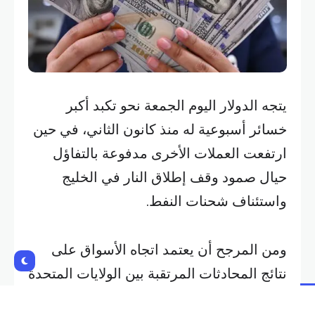
يتجه الدولار اليوم الجمعة نحو تكبد أكبر
خسائر أسبوعية له منذ كانون الثاني، في حين
ارتفعت العملات الأخرى مدفوعة بالتفاؤل
حيال صمود وقف إطلاق النار في ​الخليج
واستئناف شحنات النفط.
ومن المرجح أن يعتمد اتجاه الأسواق على
نتائج المحادثات المرتقبة ‌بين الولايات المتحدة
وإيران في إسلام اباد.