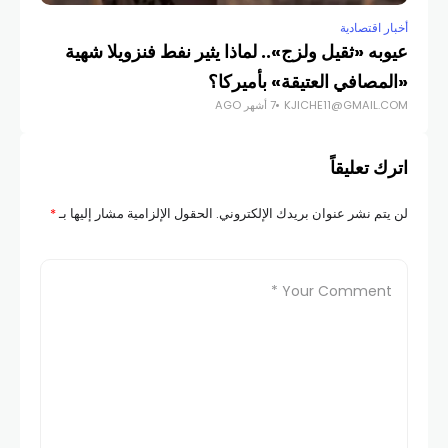
أخبار اقتصادية
عيوبه «ثقيل ولزج».. لماذا يثير نفط فنزويلا شهية
«المصافي العتيقة» بأميركا؟
KJICHE11@GMAIL.COM
7 أشهر AGO
اترك تعليقاً
لن يتم نشر عنوان بريدك الإلكتروني.
الحقول الإلزامية مشار إليها بـ
*