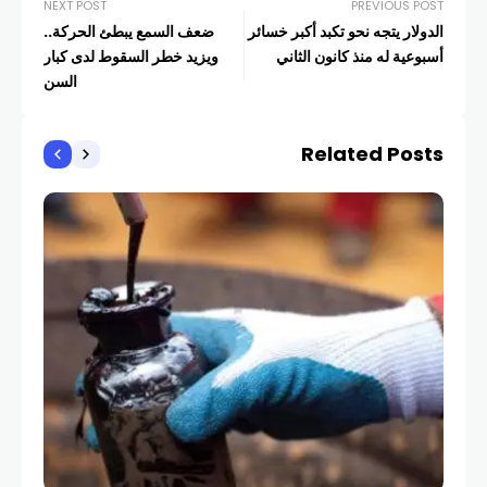
NEXT POST
PREVIOUS POST
الدولار يتجه نحو تكبد أكبر خسائر
ضعف السمع يبطئ الحركة..
أسبوعية له منذ كانون الثاني
ويزيد خطر السقوط لدى كبار
السن
Related Posts
أخبار
الد
COM