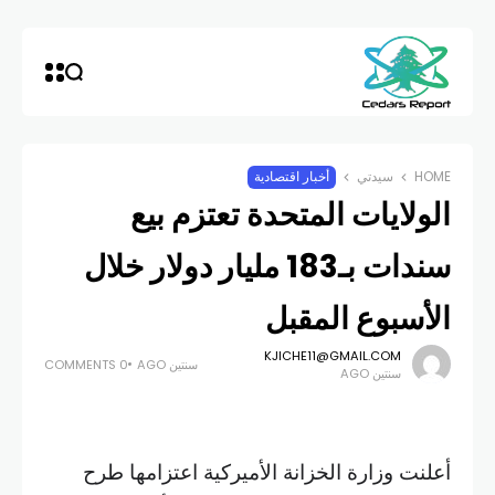
HOME
سيدتي
أخبار اقتصادية
الولايات المتحدة تعتزم بيع
سندات بـ183 مليار دولار خلال
الأسبوع المقبل
KJICHE11@GMAIL.COM
سنتين AGO
0 COMMENTS
سنتين AGO
أعلنت وزارة الخزانة الأميركية اعتزامها طرح