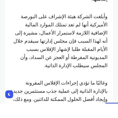
وأبلغت الشركة هيئة الإشراف على البورصة
الأميركية أنها لم تعد تمتلك الموارد المالية
الإضافية اللازمة لاستمرار الأعمال، مشيرة إلى
أنه لهذا السبب فإن مجلس إدارتها سيقدم خلال
الأيام المقبلة طلبا لإشهار الإفلاس بسبب
المديونية المفرطة أو العجز عن السداد، وأن
المجلس سيطلب الإدارة الذاتية.
وغالبًا ما تؤدي إجراءات الإفلاس المقرونة
بالإدارة الذاتية إلى عملية جذب مستثمرين جديدة
وإيجاد أفضل الحلول الممكنة للدائنين. ومع ذلك،
يبقى من غير المؤكد ما إذا كانت المحكمة
الابتدائية ستوافق على طلب الإدارة الذاتية،