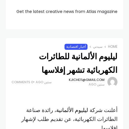
Get the latest creative news from Atlas magazine
HOME
سيدتي
أخبار اقتصادية
ليليوم الألمانية للطائرات
الكهربائية تشهر إفلاسها
KJICHE11@GMAIL.COM
سنتين AGO
0 COMMENTS
سنتين AGO
أعلنت شركة
ليليوم الألمانية
، رائدة صناعة
الطائرات الكهربائية، عن تقديم طلب لإشهار
إفلاسها.