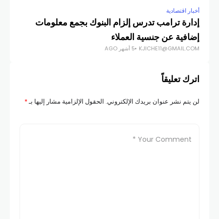
أخبار اقتصادية
أخبار
إدارة ترامب تدرس إلزام البنوك بجمع معلومات
حبي
إضافية عن جنسية العملاء
محا
KJICHE11@GMAIL.COM
5 أشهر AGO
COM
اترك تعليقاً
لن يتم نشر عنوان بريدك الإلكتروني.
الحقول الإلزامية مشار إليها بـ
*