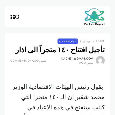
HOME
سيدتي
أخبار اقتصادية
تأجيل افتتاح ١٤٠ متجراً الى اذار
KJICHE11@GMAIL.COM
سنتين AGO
0 COMMENTS
سنتين AGO
يقول رئيس الهيئات الاقتصادية الوزير
محمد شقير ان الـ ١٤٠ متجرا التي
كانت ستفتح في هذه الاعياد في