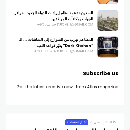
السعودية تعتمد نظام إيرادات الدولة الجديد.. حوافز
للجهات ومكافآت للموظفين
KJICHE11@GMAIL.COM
ساعتين AGO
المطاعم تهرب من الشوارع إلى الشاشات …. الـ
“Dark Kitchen” يغيّر قواعد اللعبة
KJICHE11@GMAIL.COM
3 ساعات AGO
Subscribe Us
Get the latest creative news from Atlas magazine
HOME
سيدتي
أخبار اقتصادية