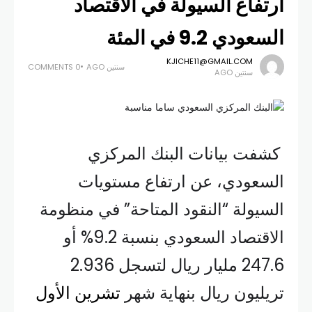
ارتفاع السيولة في الاقتصاد
السعودي 9.2 في المئة
KJICHE11@GMAIL.COM
سنتين AGO
0 COMMENTS
سنتين AGO
كشفت بيانات البنك المركزي
السعودي، عن ارتفاع مستويات
السيولة “النقود المتاحة” في منظومة
الاقتصاد السعودي بنسبة 9.2% أو
247.6 مليار ريال لتسجل 2.936
تريليون ريال بنهاية شهر
تشرين الأول