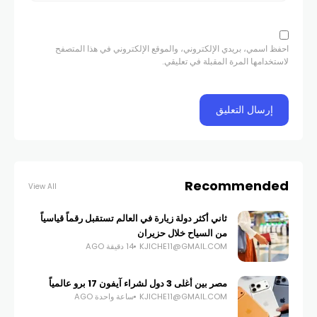
احفظ اسمي، بريدي الإلكتروني، والموقع الإلكتروني في هذا المتصفح
لاستخدامها المرة المقبلة في تعليقي.
Recommended
View All
ثاني أكثر دولة زيارة في العالم تستقبل رقماً قياسياً
من السياح خلال حزيران
KJICHE11@GMAIL.COM
14 دقيقة AGO
مصر بين أغلى 3 دول لشراء آيفون 17 برو عالمياً
KJICHE11@GMAIL.COM
ساعة واحدة AGO