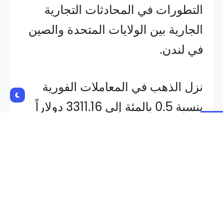
التطورات في المحادثات التجارية
الجارية بين الولايات المتحدة والصين
في لندن.
نزل الذهب في المعاملات الفورية
بنسبة 0.5 بالمئة إلى 3311.16 دولاراً
للأوقية. كما انخفضت العقود الأمريكية
الآجلة للذهب 0.7 بالمئة إلى 3330.90
دولار.
تتواصل المحادثات التجارية رفيعة