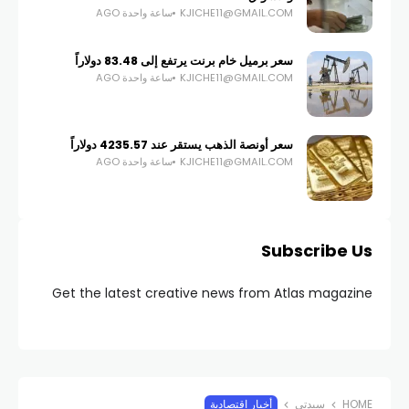
KJICHE11@GMAIL.COM
ساعة واحدة AGO
سعر برميل خام برنت يرتفع إلى 83.48 دولاراً
KJICHE11@GMAIL.COM
ساعة واحدة AGO
سعر أونصة الذهب يستقر عند 4235.57 دولاراً
KJICHE11@GMAIL.COM
ساعة واحدة AGO
Subscribe Us
Get the latest creative news from Atlas magazine
HOME
سيدتي
أخبار اقتصادية