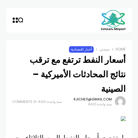
HOME
سيدتي
أخبار اقتصادية
أسعار النفط ترتفع مع ترقب
نتائج المحادثات الأميركية –
الصينية
KJICHE11@GMAIL.COM
سنة واحدة AGO
0 COMMENTS
سنة واحدة AGO
ارتفعت أسعار النفط اليوم الثلاثاء مع