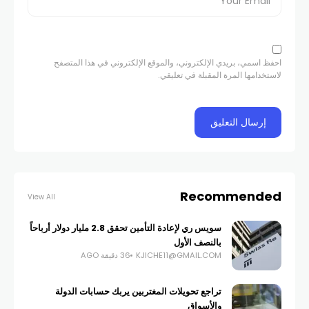
احفظ اسمي، بريدي الإلكتروني، والموقع الإلكتروني في هذا المتصفح
لاستخدامها المرة المقبلة في تعليقي.
Recommended
View All
سويس ري لإعادة التأمين تحقق 2.8 مليار دولار أرباحاً
بالنصف الأول
KJICHE11@GMAIL.COM
36 دقيقة AGO
تراجع تحويلات المغتربين يربك حسابات الدولة
والأسواق