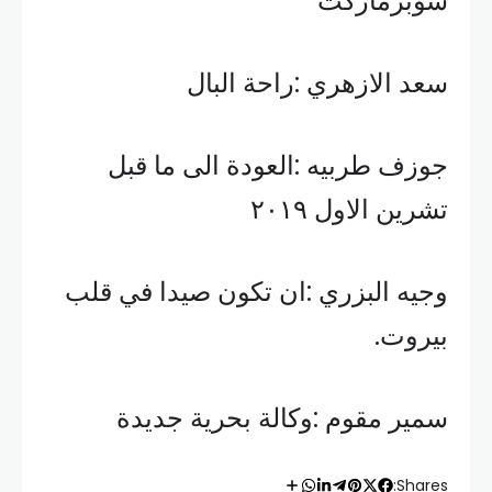
سوبرماركت
سعد الازهري :راحة البال
جوزف طربيه :العودة الى ما قبل
تشرين الاول ٢٠١٩
وجيه البزري :ان تكون صيدا في قلب
بيروت.
سمير مقوم :وكالة بحرية جديدة
Shares: