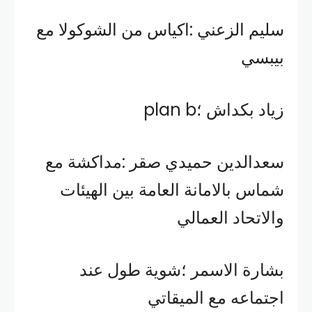
سليم الزعني :اكياس من الشوكولا مع
بيبسي
زياد بكداش ؛plan b
سعدالدين حميدي صقر :مداكشة مع
شماس بالامانة العامة بين الهيئات
والاتحاد العمالي
بشارة الاسمر ؛شوية طول عند
اجتماعه مع الميقاتي