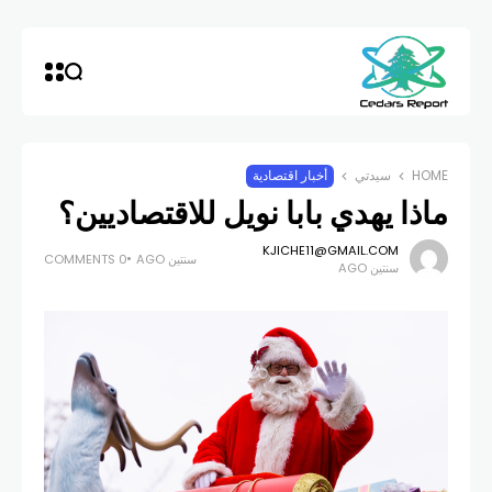
HOME
سيدتي
أخبار اقتصادية
ماذا يهدي بابا نويل للاقتصاديين؟
KJICHE11@GMAIL.COM
سنتين AGO
0 COMMENTS
سنتين AGO