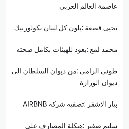
عاصمة العالم العربي
يحيى قصعة :يلون كل لبنان بكولورتيك
محمد لمع :يعود للهيئات بكامل صحته
طوني الرامي :من ديوان السلطان الى
ديوان الوزارة
بيار الاشقر :تصفية شركة AIRBNB
سليم صفير :هيكلة المصارف على