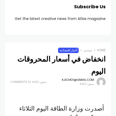
Subscribe Us
Get the latest creative news from Atlas magazine
HOME
سيدتي
أخبار اقتصادية
انخفاض في أسعار المحروقات
اليوم
KJICHE11@GMAIL.COM
سنتين AGO
0 COMMENTS
سنتين AGO
أصدرت وزارة الطاقة اليوم الثلاثاء