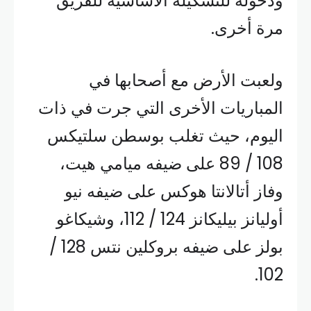
ودخوله للتشكيلة الأساسية للفريق
مرة أخرى.
ولعبت الأرض مع أصحابها في
المباريات الأخرى التي جرت في ذات
اليوم، حيث تغلب بوسطن سلتيكس
108 / 89 على ضيفه ميامي هيت،
وفاز أتالانتا هوكس على ضيفه نيو
أوليانز بيليكانز 124 / 112، وشيكاغو
بولز على ضيفه بروكلين نتس 128 /
102.