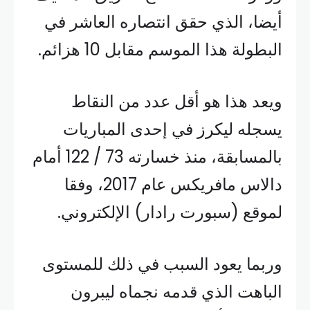
أيضا، الذي حقق انتصاره العاشر في
البطولة هذا الموسم مقابل 10 هزائم.
ويعد هذا هو أقل عدد من النقاط
يسجله ليكرز في إحدى المباريات
بالمسابقة، منذ خسارته 73 / 122 أمام
دالاس مافريكس عام 2017، وفقا
لموقع (سبورت رادار) الإلكتروني.
وربما يعود السبب في ذلك للمستوى
الباهت الذي قدمه نجماه ليبرون