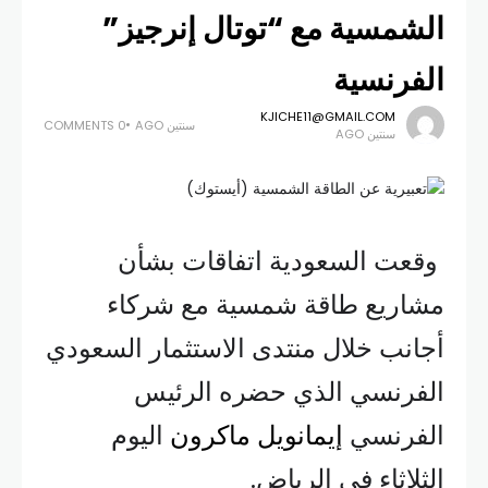
الشمسية مع “توتال إنرجيز”
الفرنسية
KJICHE11@GMAIL.COM
سنتين AGO
0 COMMENTS
سنتين AGO
وقعت السعودية اتفاقات بشأن
مشاريع طاقة شمسية مع شركاء
أجانب خلال منتدى الاستثمار السعودي
الفرنسي الذي حضره الرئيس
الفرنسي
إيمانويل ماكرون
اليوم
الثلاثاء في الرياض.