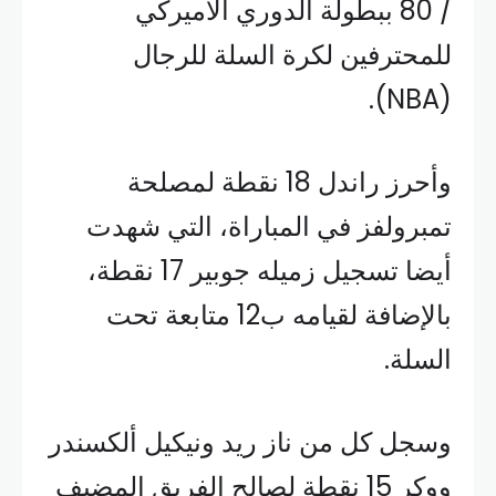
/ 80 ببطولة الدوري الأميركي
للمحترفين لكرة السلة للرجال
(NBA).
وأحرز راندل 18 نقطة لمصلحة
تمبرولفز في المباراة، التي شهدت
أيضا تسجيل زميله جوبير 17 نقطة،
بالإضافة لقيامه ب12 متابعة تحت
السلة.
وسجل كل من ناز ريد ونيكيل ألكسندر
ووكر 15 نقطة لصالح الفريق المضيف