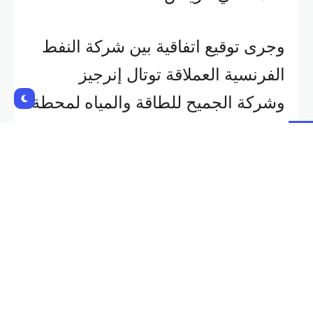
وجرى توقيع اتفاقية بين شركة النفط
الفرنسية العملاقة توتال إنرجيز
وشركة الجميح للطاقة والمياه لمحطة
رابغ 2 للطاقة الشمسية.
وتم توقيع اتفاق شراء كهرباء منفصل
لمشروع محطة للطاقة الشمسية في
السعودية بين الشركة السعودية لشراء
الطاقة وشركة كهرباء فرنسا وشركة
استثمار الكهرباء التابعة للحكومة