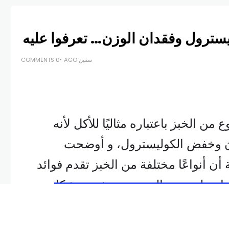
سترول وفقدان الوزن… تعرفوا عليه
سنتين AGO
0 COMMENTS
ن الخبز باعتباره مثاليًا للأكل لأنه
ن وخفض الكوليسترول، و أوضحت
أن أنواعًا مختلفة من الخبز تقدم فوائد
ودار على وجه الخصوص مفيدة بشكل
واضح، بحسب ما نشره موقع Surrey Live نقلًا عن دورية