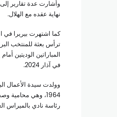
وأشارت عدة تقارير إلى أ
نهاية عقده مع الهلال.
كما اشتهرت بيريرا في ال
ترأس بعثة للمنتخب البرا
المباراتين الوديتين أمام 
في آذار 2024.
1964، وهي محامية و
رئاسة نادي بالميراس العريق