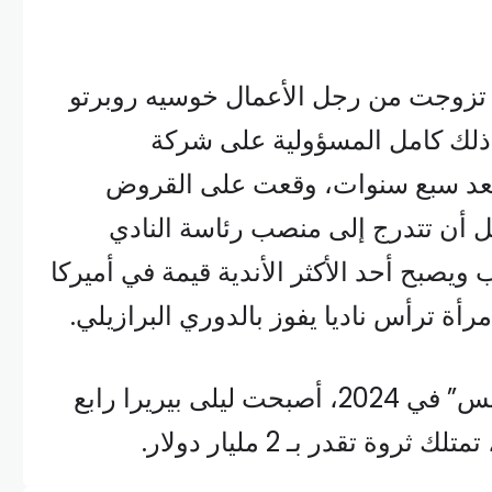
ا تزوجت من رجل الأعمال خوسيه روبرتو
د ذلك كامل المسؤولية على شركة
يسا” في 2008، وبعد سبع سنوات، وقعت على القروض
بل أن تتدرج إلى منصب رئاسة النادي
 ويصبح أحد الأكثر الأندية قيمة في أميركا
رأة ترأس ناديا يفوز بالدوري البرازيلي.
ووفقا لتقرير مجلة “فوربس” في 2024، أصبحت ليلى بيريرا رابع
وة تقدر بـ 2 مليار دولار.