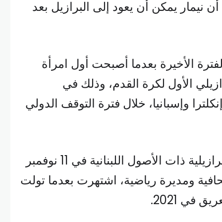
ن نيمار يمكن أن يعود إلى البرازيل بعد
فترة الأخيرة بعدما أصبحت أول امرأة
زيلي الأول لكرة القدم، وذلك في
إنكلترا وإسبانيا، خلال فترة التوقف الدولي
وولدت سيدة الأعمال البرازيلية ذات الأصول اللبنانية في 11 نوفمبر
صحافية ومديرة رياضية، اشتهرت بعدما تولت
 في 2021.