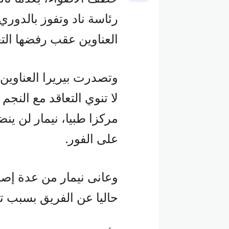
رئاسة ناد وتفوز بالدور
العناوين عقب رفضها التعا
وتصدرت بيريرا العناوين 
لا تنوي التعاقد مع النجم
مركزا طبيا، نيمار لن ينض
على الفور.
وعانى نيمار من عدة إصا
حاليا عن الفريق بسبب ت