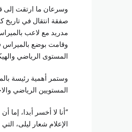
وسرعان ما ارتقت إلى قم
صفقة انتقال في تاريخ كرة
وقامت بوضع بالميراس في
المستوى الرياضي والهيك
وستمر أهمية رئيسة بالم
المستويين الرياضي والا
“أنا لا أخسر أبدا، إما أن
الإعلام شعار ليلى، الت