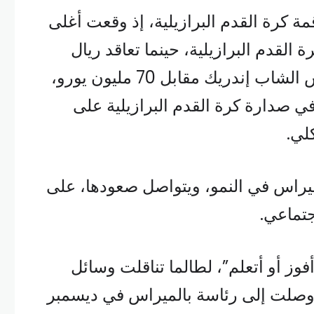
ة كرة القدم البرازيلية، إذ وقعت أغلى
 القدم البرازيلية، حينما تعاقد ريال
مدريد مع لاعب بالميراس الشاب إندريك مقابل 70 مليون يورو،
 صدارة كرة القدم البرازيلية على
لي.
يراس في النمو، ويتواصل صعودها، على
جتماعي.
 أفوز أو أتعلم”، لطالما تناقلت وسائل
ي وصلت إلى رئاسة بالميراس في ديسمبر