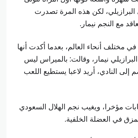
ي البرازيلي، لكن هذه المرة تصدرت
قد مع النجم نيمار.
في مختلف أنحاء العالم، بعدما أكدت أنها
 البرازيلي نيمار، وقالت: بالميراس ليس
م إلى النادي، أريد لاعبا يستطيع اللعب
بات مؤخرا، ويغيب نجم الهلال السعودي
مزق في العضلة الخلفية.