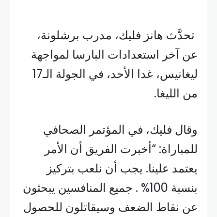
تحدَّث هانز فليك، مدرب برشلونة،
عن آخر استعدادات البارسا لمواجهة
ليغانيس، غدا الأحد، في الجولة الـ17
من الليغا.
وقال فليك، في المؤتمر الصحافي
للمباراة: “أخبرت الفريق أن الأمر
يعتمد علينا. يجب أن نلعب بتركيز
بنسبة 100% . جميع المنافسين يبحثون
عن نقاط الضعف وسيقاتلون للحصول