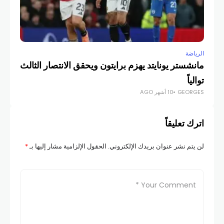
الرياضة
مانشستر يونايتد يهزم برايتون ويحقق الانتصار الثالث
توالياً
GEORGES
10 أشهر AGO
اترك تعليقاً
لن يتم نشر عنوان بريدك الإلكتروني.
الحقول الإلزامية مشار إليها بـ
*