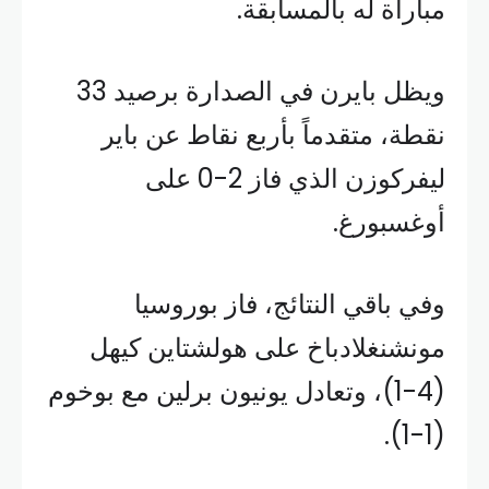
مباراة له بالمسابقة.
ويظل بايرن في الصدارة برصيد 33
نقطة، متقدماً بأربع نقاط عن باير
ليفركوزن الذي فاز 2-0 على
أوغسبورغ.
وفي باقي النتائج، فاز بوروسيا
مونشنغلادباخ على هولشتاين كيهل
(4-1)، وتعادل يونيون برلين مع بوخوم
(1-1).