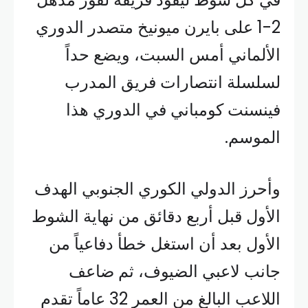
2-1 على بايرن ميونيخ متصدر الدوري
الألماني أمس السبت، ويضع حداً
لسلسلة انتصارات فريق المدرب
فينسنت كومباني في الدوري هذا
الموسم.
وأحرز الدولي الكوري الجنوبي الهدف
الأول قبل أربع دقائق من نهاية الشوط
الأول بعد أن استغل خطأ دفاعياً من
جانب لاعبي الضيوف، ثم ضاعف
اللاعب البالغ من العمر 32 عاماً تقدم