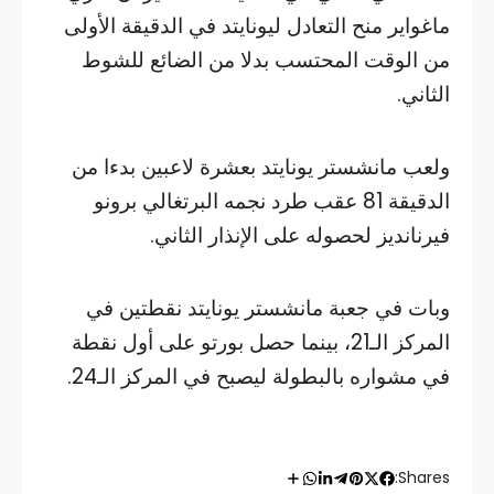
ماغواير منح التعادل ليونايتد في الدقيقة الأولى
من الوقت المحتسب بدلا من الضائع للشوط
الثاني.
ولعب مانشستر يونايتد بعشرة لاعبين بدءا من
الدقيقة 81 عقب طرد نجمه البرتغالي برونو
فيرنانديز لحصوله على الإنذار الثاني.
وبات في جعبة مانشستر يونايتد نقطتين في
المركز الـ21، بينما حصل بورتو على أول نقطة
في مشواره بالبطولة ليصبح في المركز الـ24.
Shares: