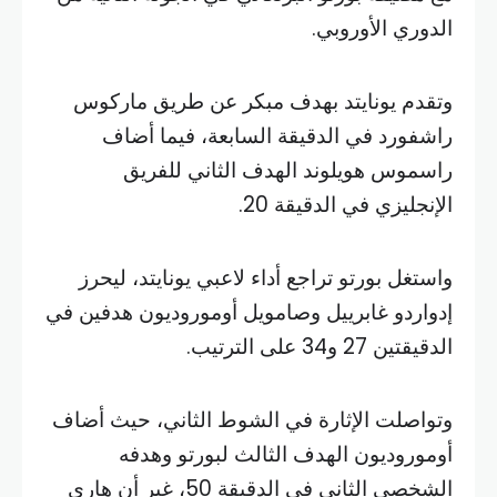
الدوري الأوروبي.
وتقدم يونايتد بهدف مبكر عن طريق ماركوس
راشفورد في الدقيقة السابعة، فيما أضاف
راسموس هويلوند الهدف الثاني للفريق
الإنجليزي في الدقيقة 20.
واستغل بورتو تراجع أداء لاعبي يونايتد، ليحرز
إدواردو غابرييل وصامويل أوموروديون هدفين في
الدقيقتين 27 و34 على الترتيب.
وتواصلت الإثارة في الشوط الثاني، حيث أضاف
أوموروديون الهدف الثالث لبورتو وهدفه
الشخصي الثاني في الدقيقة 50، غير أن هاري