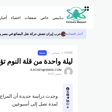
دبابيس
خاص
صفقات
احصاء
أخبار
حرب إيران تنعش حركة نقل البضائع في مصر وترفع
أخبار اقتصادية
HOME
سيدتي
صحة
ليلة واحدة من قلة النوم ت
KJICHE11@GMAIL.COM
سنتين AGO
وجدت دراسة جديدة أن المزاج ال
لمدة تصل إلى أسبوعين.