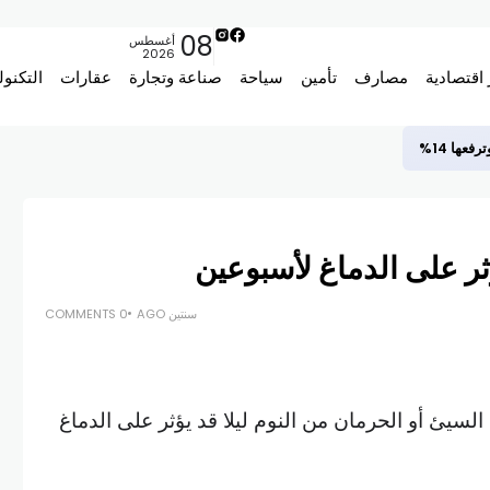
08
أغسطس
2026
 اقتصادية
مصارف
تأمين
سياحة
صناعة وتجارة
عقارات
التكنول
ها 14%
ؤثر على الدماغ لأسبوعين
سنتين AGO
0 COMMENTS
سيئ أو الحرمان من النوم ليلا قد يؤثر على الدماغ