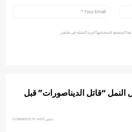
هذا المتصفح لاستخدامها المرة المقبلة في تعليقي.
النمل “قاتل الديناصورات” قبل
سنتين AGO
0 COMMENTS