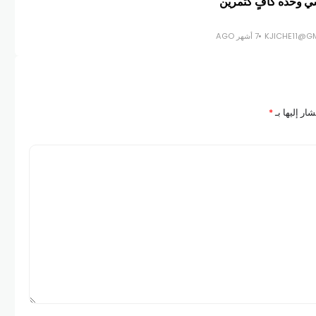
ي وحده كافٍ كتمرين
الا
KJICHE11@G
7 أشهر AGO
COM
ار إليها بـ
*