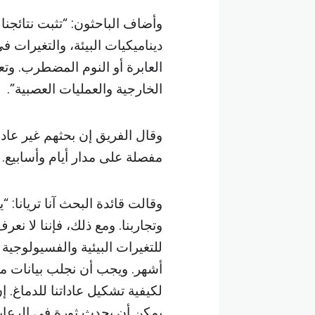
وأضاف الباحثون: “تثبت نتائجنا 
ديناميكيات البيئة، والتغيرات 
العابرة أو النوم المضطرب. وت
الخارجية والعمليات العصبية”.
وقال الفريق إن بحثهم غير عاد
مفصلة على مدار أيام وأسابيع.
وقالت قائدة البحث آنا تريانا: “
وتجاربنا. ومع ذلك، فإننا لا ن
للتغيرات البيئية والفسيولوجية
أشهر. ويجب أن نجلب بيانات من 
لكيفية تشكيل عاداتنا للدماغ. إ
يمكن أن يحدث ثورة في الرعاية