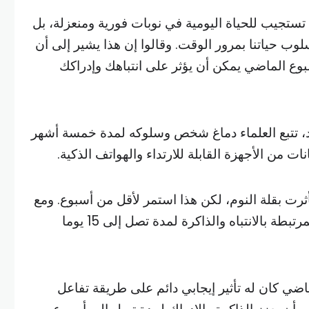
 تستجيب للحياة اليومية في نوبات فورية ومنعزلة، بل
لوب حياتنا بمرور الوقت. وقالوا إن هذا يشير إلى أن
بوع الماضي يمكن أن يؤثر على انتباهك وإدراكك
د، تتبع العلماء دماغ شخص وسلوكه لمدة خمسة أشهر
ت من الأجهزة القابلة للارتداء والهواتف الذكية.
أثرت بقلة النوم، لكن هذا استمر لأقل من أسبوع. ومع
ذلك، يمكن أن تتأثر المناطق المرتبطة بالانتباه والذاكرة لمدة تصل إلى 15 يوما
اضي كان له تأثير إيجابي دائم على طريقة تفاعل