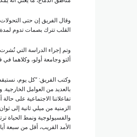
مناطق الدماغ، ما يعني أنه يمك
وقال الفريق إن حتى التحولات 
القلب تترك بصمات تدوم لمدة تصل إل
ألتو وجامعة أولو، وكلاهما في فن
وكتب الفريق: “كل يوم، نستيقظ 
بالعديد من العوامل الخارجية. 
تفاعلاتنا الاجتماعية على حالة 
الزمنية من ميلي ثانية إلى ثوان
والفسيولوجية ونمط الحياة ترت
الأمد القريب، أقل من سبعة أي