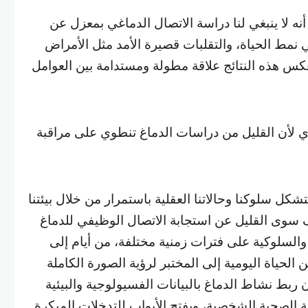
أنه لا ينبغي لنا دراسة الاتصال الدماغي بمعزل عن
في نمط الحياة، والتقلبات قصيرة الأمد مثل الأمراض
عكس هذه النتائج علاقة مطولة ومستدامة بين العوامل
ي لأن القليل من دراسات الدماغ تنطوي على مراقبة
يتشكل سلوكنا وحالاتنا العقلية باستمرار من خلال بيئتنا
عرف سوى القليل عن استجابة الاتصال الوظيفي للدماغ
 والسلوكية على فترات زمنية مختلفة، من أيام إلى
الحياة اليومية إلى المختبر لرؤية الصورة الكاملة
ن ربط نشاط الدماغ بالبيانات الفسيولوجية والبيئية
 الصحية الشخصية، ويفتح الأبواب للتدخلات المبكرة