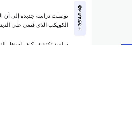
الكويكب الذي قضى على الدين
دراسة تكتشف كيف استغل النمل الكو
وعلى الرغم من التسبب في ان
للديناصورات” الظروف المثالية
مليون عام على انتشار الفطريا
وفيرة في ذلك الوقت حيث كانت 
وأشار العلماء إلى أن العديد م