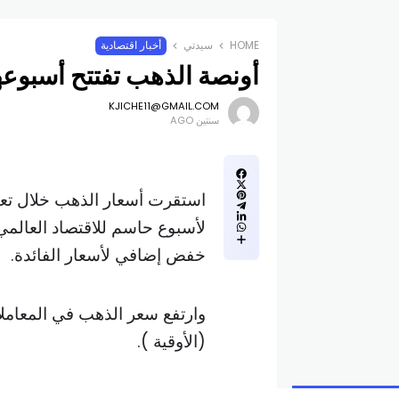
HOME
سيدتي
أخبار اقتصادية
أونصة الذهب تفتتح أسبوعها على سعر 
KJICHE11@GMAIL.COM
سنتين AGO
استقرت أسعار الذهب خلال تعام
لأسبوع حاسم للاقتصاد العالمي 
خفض إضافي لأسعار الفائدة.
(الأوقية ).