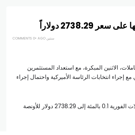
2738.29 دولاراً
سنتين AGO
0 COMMENTS
لات، الاثنين المبكرة، مع استعداد المستثمرين
مع إجراء انتخابات الرئاسة الأميركية واحتمال إجراء
وارتفع سعر الذهب في المعاملات الفورية 0.1 بالمئة إلى 2738.29 دولار للأونصة