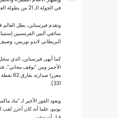
في الجولة الـ 21 من بطولة العالم للفورمولا واحد الأحد.
وتقدم فيرستابن، بطل العالم في
سائقي ألبين الفرنسيين إستيبا
البريطاني لاندو نوريس، وصيف 
الأحمر ومن “توقف مجاني”، فت
331).
يونيو، علما أنه كان أحرز لقب 
قبل أسبوعين.