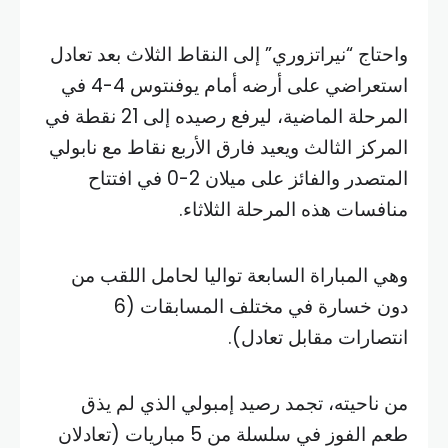
واحتاج “نيراتزوري” إلى النقاط الثلاث بعد تعادل
استعراضي على أرضه أمام يوفنتوس 4-4 في
المرحلة الماضية، ليرفع رصيده إلى 21 نقطة في
المركز الثالث ويعيد فارق الأربع نقاط مع نابولي
المتصدر والفائز على ميلان 2-0 في افتتاح
منافسات هذه المرحلة الثلاثاء.
وهي المباراة السابعة تواليا لحامل اللقب من
دون خسارة في مختلف المسابقات (6
انتصارات مقابل تعادل).
من ناحيته، تجمد رصيد إمبولي الذي لم يذق
طعم الفوز في سلسلة من 5 مباريات (تعادلان