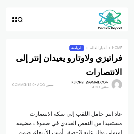
HOME
أخبار العالم
الرياضة
فراتيزي ولاوتارو يعيدان إنتر إلى
الانتصارات
KJICHE11@GMAIL.COM
سنتين AGO
0 COMMENTS
سنتين AGO
عاد إنتر حامل اللقب إلى سكة الانتصارت
مستفيدا من النقص العددي في صفوف مضيفه
إمبولي وفاز عليه 3-صفر أمس الأربعاء، ضمن